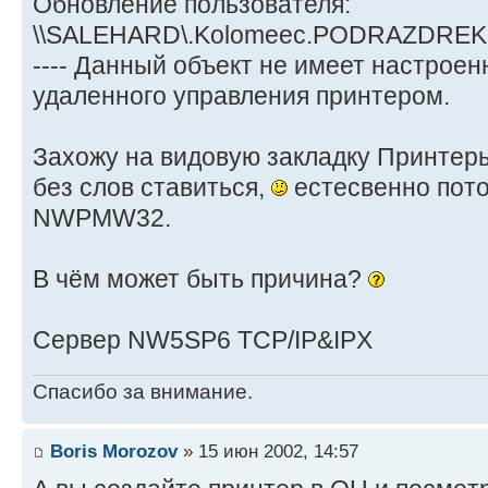
Обновление пользователя:
\\SALEHARD\.Kolomeec.PODRAZDREK
---- Данный объект не имеет настрое
удаленного управления принтером.
Захожу на видовую закладку Принтер
без слов ставиться,
естесвенно пото
NWPMW32.
В чём может быть причина?
Сервер NW5SP6 TCP/IP&IPX
Спасибо за внимание.
Boris Morozov
» 15 июн 2002, 14:57