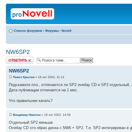
Список форумов
‹
Форумы
‹
Novell
NW6SP2
Ответить
NW6SP2
Павел Крылов
» 16 окт 2002, 11:13
Подскажите плз., отличаются ли SP2 overlay CD и SP2 отдельный, 
Дата публикации отличается на 1 мес.
Что правильнее качать?
Владимир Никитин
» 16 окт 2002, 14:56
Отдельный SP2 меньше.
Overlay CD это образ диска с NW6 + SP2. Т.е. SP2 интегрирован в