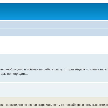
ая: необходимо по dial-up выгребать почту от провайдера и ложить на в
ары не подходят...
кая: необходимо по dial-up выгребать почту от провайдера и ложить на вход п