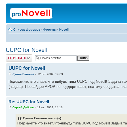
Список форумов
‹
Форумы
‹
Novell
UUPC for Novell
Ответить
UUPC for Novell
Сумин Евгений
» 12 окт 2002, 14:03
Подскажите кто знает, что-нибудь типа UUPC под Novell! Задача так
(niagara). Провайдер APOP не поддерживает, поэтому средства ниаг
Re: UUPC for Novell
Сергей Дубров
» 12 окт 2002, 14:16
Сумин Евгений писал(а):
Подскажите кто знает, что-нибудь типа UUPC под Novell! Задача та