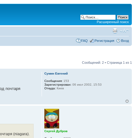
Расширенный поиск
FAQ
Регистрация
Вход
Сообщений: 2 • Страница
1
из
1
Сумин Евгений
Сообщения:
153
Зарегистрирован:
06 июл 2002, 15:53
ход почтаря
Откуда:
Киев
Сергей Дубров
очтаря (niagara).