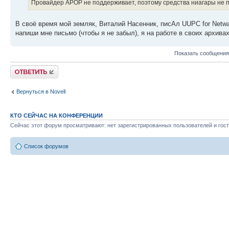
Провайдер APOP не поддерживает, поэтому средства ниагары не по
В своё время мой земляк, Виталий Насенник, писАл UUPC for Netwa
напиши мне письмо (чтобы я не забыл), я на работе в своих архива
Показать сообщения
Ответить
Вернуться в Novell
КТО СЕЙЧАС НА КОНФЕРЕНЦИИ
Сейчас этот форум просматривают: нет зарегистрированных пользователей и гост
Список форумов