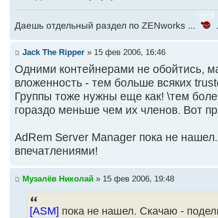
Даешь отдельный раздел по ZENworks ...
.
Jack The Ripper
» 15 фев 2006, 16:46
Одними контейнерами не обойтись, ма
вложенность - тем больше всяких trust
Группы тоже нужны еще как! \тем боле
гораздо меньше чем их членов. Вот пр
AdRem Server Manager пока не нашел.
впечатлениями!
Музалёв Николай
» 15 фев 2006, 19:48
[ASM]
пока не нашел. Скачаю - поде