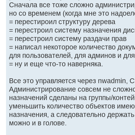
Сначала все тоже сложно администри
но со временем (когда мне это надоел
= перестироил структуру дерева
= перестроил систему назначения дис
= перестроил систему раздачи прав
= написал некоторое количество докум
для пользователей, для админов и для
= ну и еще что-то наверняка.
Все это управляется через nwadmin, C
Администрирование совсем не сложно
назначений сделаны на группы/контей
уменьшить количество объектов име
назначения, а следовательно держать
можно и в голове.