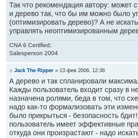
Так что рекомендация автору: может с
и дерево так, что бы им можно было 
(оптимизировать дерево)? А не искать
управлять неоптимизированным дере
CNA 6 Certified;
Salesperson 2004
Jack The Ripper
» 13 фев 2006, 12:38
А дерево и так спланировали максим
Кажды пользователь входит сразу в не
назначена ролями, беда в том, что сх
надо как-то формализовать эти измен
было прикрыться - безопасность бдит!
пользователь имеет эффективные прав
откуда они произрастают - надо искат