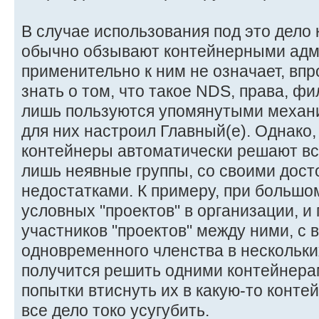
В случае использования под это дело
обычно обзывают контейнерными адм
применительно к ним не означает, впр
знать о том, что такое NDS, права, фил
лишь пользуются упомянутыми механ
для них настроил Главный(е). Однако,
контейнеры автоматически решают все
лишь неявные группы, со своими дост
недостатками. К примеру, при большом
условных "проектов" в организации, 
участников "проектов" между ними, с
одновременного членства в нескольких
получится решить одними контейнерам
попытки втиснуть их в какую-то конте
все дело токо усугубить.