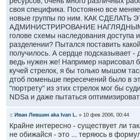
ресурсов, очень много различных рабо
своя специфика. Постоянно все меняе
новые группы по ним. КАК СДЕЛАТЬ 
АДМИНИСТРИРОВАНИЕ НАГЛЯДНЫМ? 
голове схемы наследования доступа и
разделении? Пытался поставить какой
получилось. А сердце подсказывает - 
ведь нужен же! Например нарисовал б
кучей стрелок, я бы только мышом тас
дтоб поменьше пересечений было в эти
"портрету" из этих стрелок мог бы суди
NDSа и даже пытаться оптимизироват
Иван Левшин aka Ivan L.
» 10 фев 2006, 00:44
Крайне интересно - существует ли так
не обижайся - это ... теряюсь в формул