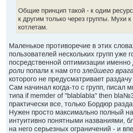
Общие принцип такой - к одим ресур
к другим только через группы. Мухи к
котлетам.
Маленькое противоречие в этих слова
пользователей нескольких групп уже го
посредственной оптимизации именно д
роли
попали к нам ото
злейшего враг
которого не предусматривает раздачу
Сам начинал когда-то с групп, писал 
типа if memder of "blablabla" then bla
практически все, только Бордюр разда
Нужен просто максимально полный на
интуитивно понятными названиями, б
на него серьезных ограничений - и вп