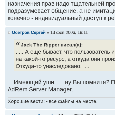
назначения прав надо тщательней про
подразумевает общение, а не имитаци
конечно - индивидуальный доступ к р
Осетров Сергей
» 13 фев 2006, 18:11
Jack The Ripper писал(а):
..... А еще бывает, что пользовател
на какой-то ресурс, а откуда они прои
Откуда-то унаследовано. ....
... Имеющий уши ..... ну Вы помните?
AdRem Server Manager.
Хорошие вести: - все файлы на месте.