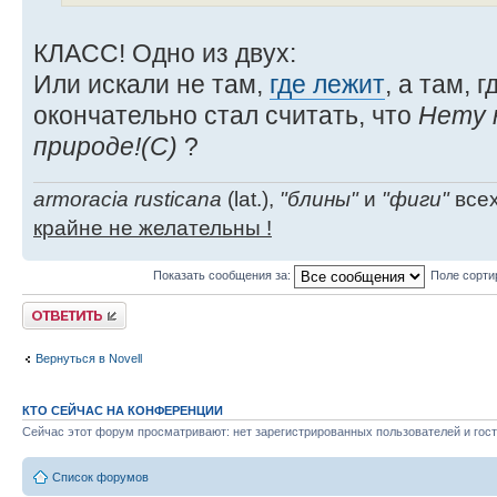
КЛАСС! Одно из двух:
Или искали не там,
где лежит
, а там, 
окончательно стал считать, что
Нету н
природе!(С)
?
armoracia rusticana
(lat.),
"блины"
и
"фиги"
всех
крайне не желательны !
Показать сообщения за:
Поле сорти
Ответить
Вернуться в Novell
КТО СЕЙЧАС НА КОНФЕРЕНЦИИ
Сейчас этот форум просматривают: нет зарегистрированных пользователей и гост
Список форумов