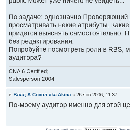
public может уже ничего не увидеть...
По задаче: однозначно Проверяющий 
просматривать некие атрибуты. Какие
придется выяснять самостоятельно. Н
без редактирования.
Попробуйте посмотреть роли в RBS, м
аудитора?
CNA 6 Certified;
Salesperson 2004
Влад А.Сокол aka Akina
» 26 янв 2006, 11:37
По-моему аудитор именно для этой це
Показать сообщения за:
Поле с