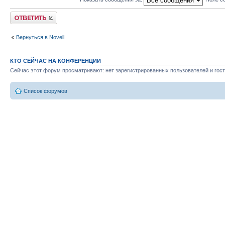
Ответить
Вернуться в Novell
КТО СЕЙЧАС НА КОНФЕРЕНЦИИ
Сейчас этот форум просматривают: нет зарегистрированных пользователей и гост
Список форумов