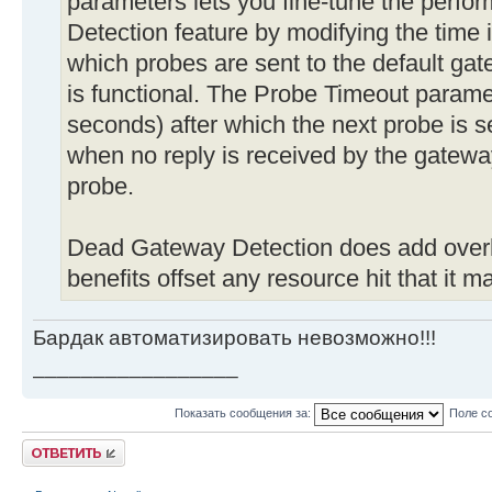
parameters lets you fine-tune the perf
Detection feature by modifying the time i
which probes are sent to the default gat
is functional. The Probe Timeout paramete
seconds) after which the next probe is s
when no reply is received by the gateway
probe.
Dead Gateway Detection does add overhe
benefits offset any resource hit that it 
Бардак автоматизировать невозможно!!!
_________________
Показать сообщения за:
Поле с
Ответить