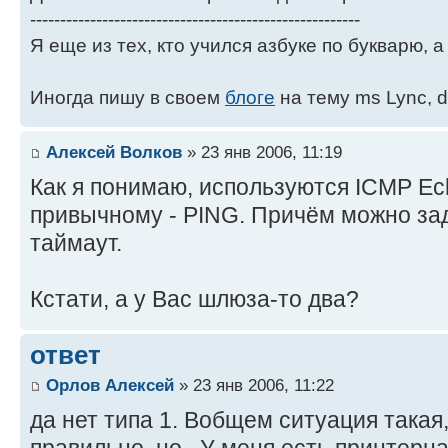
-------------------------------------------------------
Я еще из тех, кто учился азбуке по букварю, а 
Иногда пишу в своем
блоге
на тему ms Lync, d
Алексей Волков
» 23 янв 2006, 11:19
Как я понимаю, используются ICMP Ech
привычному - PING. Причём можно зад
таймаут.
Кстати, а у Вас шлюза-то два?
ответ
Орлов Алексей
» 23 янв 2006, 11:22
да нет типа 1. Вобщем ситуация такая
правильно, но.. У меня есть принтерна