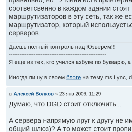
соответсвенно в каждом здании стоят 
маршрутизаторов в эту сеть, так же е
маршрутизатор, который используеться
серверов.
Даёшь полный контроль над Юзверем!!!
-------------------------------------------------------
Я еще из тех, кто учился азбуке по букварю, а 
Иногда пишу в своем
блоге
на тему ms Lync, d
Алексей Волков
» 23 янв 2006, 11:29
Думаю, что DGD стоит отключить...
А сервера напрямую лруг к другу не и
общий шлюз)? А то может стоит пропи