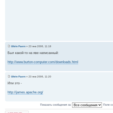
Ultrin Faern
» 23 янв 2006, 11:18
Был какой-то на яве написанный:
http://www.burton-computer.com/downloads.html
Ultrin Faern
» 23 янв 2006, 11:20
Или это -
http://james.apache.org/
Показать сообщения за:
Поле с
Ответить