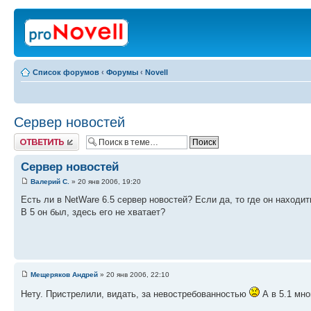
Список форумов
‹
Форумы
‹
Novell
Сервер новостей
Ответить
Сервер новостей
Валерий С.
» 20 янв 2006, 19:20
Есть ли в NetWare 6.5 сервер новостей? Если да, то где он находи
В 5 он был, здесь его не хватает?
Мещеряков Андрей
» 20 янв 2006, 22:10
Нету. Пристрелили, видать, за невостребованностью
А в 5.1 мно