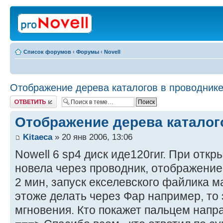
Список форумов
‹
Форумы
‹
Novell
Отображение дерева каталогов в проводник
Ответить
Отображение дерева каталог
Kitaeca
» 20 янв 2006, 13:06
Nowell 6 sp4 диск иде120гиг. При откр
новела через проводник, отображение
2 мин, запуск екселевского файлика м
этоже делать через Фар например, то
мгновения. Кто покажет пальцем напр