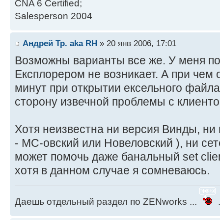
CNA 6 Certified;
Salesperson 2004
Андрей Тр. aka RH
» 20 янв 2006, 17:01
Возможны варианты все же. У меня п
Експлорером не возникает. А при чем о
минут при открытии ексельного файла
сторону извечной проблемы с клиенто
Хотя неизвестна ни версия Винды, ни к
- МС-овский или Новеловский ), ни сет
может помочь даже банальный set client f
хотя в данном случае я сомневаюсь.
Даешь отдельный раздел по ZENworks ...
.