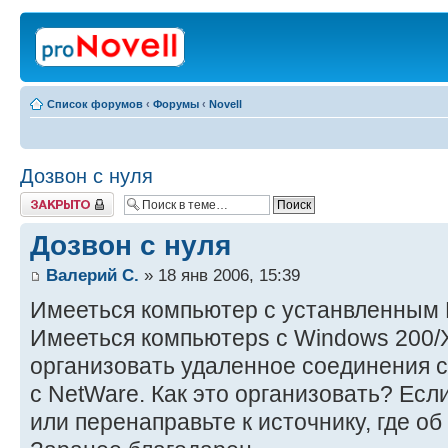
Список форумов
‹
Форумы
‹
Novell
Дозвон с нуля
Закрыто
Дозвон с нуля
Валерий С.
» 18 янв 2006, 15:39
Имееться компьютер с устанвленным 
Имееться компьютерs с Windows 200/
организовать удаленное соединения с
с NetWare. Как это организовать? Есл
или перенаправьте к источнику, где об