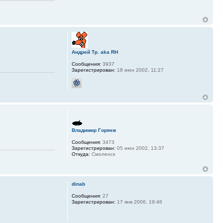
Андрей Тр. aka RH
Сообщения:
3937
Зарегистрирован:
18 июн 2002, 11:27
Владимир Горяев
Сообщения:
3473
Зарегистрирован:
05 июн 2002, 13:37
Откуда:
Смоленск
dinab
Сообщения:
27
Зарегистрирован:
17 янв 2006, 19:46