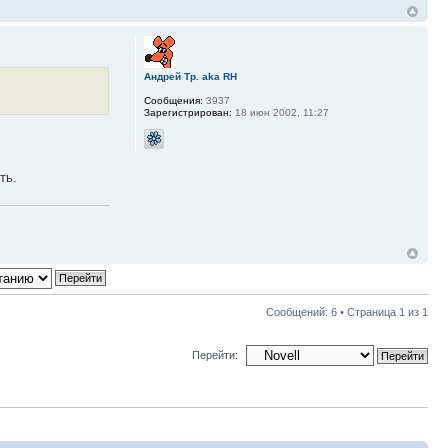
Андрей Тр. aka RH
Сообщения:
3937
Зарегистрирован:
18 июн 2002, 11:27
ть.
Сообщений: 6 • Страница
1
из
1
Перейти: