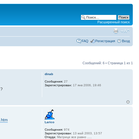
Расширенный поиск
FAQ
Регистрация
Вход
Сообщений: 6 • Страница
1
из
1
dinab
Сообщения:
27
Зарегистрирован:
17 янв 2006, 19:46
ь?
3.htm
Larico
Сообщения:
974
Зарегистрирован:
13 май 2003, 13:57
Откуда:
Матрице все равно .....