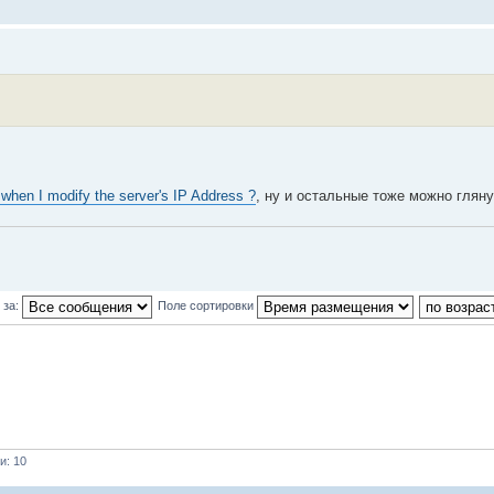
when I modify the server's IP Address ?
, ну и остальные тоже можно гляну
 за:
Поле сортировки
и: 10