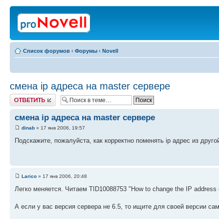
Список форумов
‹
Форумы
‹
Novell
смена ip адреса на master сервере
Ответить
смена ip адреса на master сервере
dinab
» 17 янв 2006, 19:57
Подскажите, пожалуйста, как корректно поменять ip адрес из друго
Larico
» 17 янв 2006, 20:48
Легко меняется. Читаем TID10088753 "How to change the IP address
А если у вас версия сервера не 6.5, то ищите для своей версии са