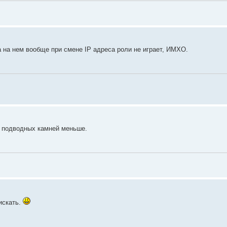
на на нем вообще при смене IP адреса роли не играет, ИМХО.
е подводных камней меньше.
искать.