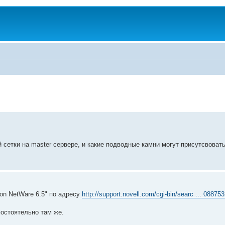
й сетки на master сервере, и какие подводные камни могут присутсвоват
 on NetWare 6.5" по адресу
http://support.novell.com/cgi-bin/searc ... 08875
мостоятельно там же.