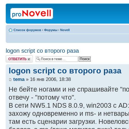
Список форумов
‹
Форумы
‹
Novell
logon script со второго раза
Ответить
logon script со второго раза
tema
» 16 янв 2006, 18:38
Не бейте ногами и не спрашивайте "поч
отвечу - "потому что".
В сети NW5.1 NDS 8.0.9, win2003 с AD
захожу одновременно и ms- и нетварь
там есть сценарии загрузки. Новелов