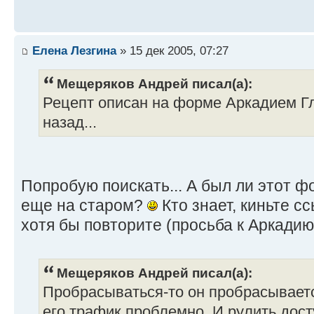
Елена Лезгина
» 15 дек 2005, 07:27
Мещеряков Андрей писал(а):
Рецепт описан на форме Аркадием Г
назад...
Попробую поискать... А был ли этот ф
еще на старом?
Кто знает, киньте сс
хотя бы повторите (просьба к Аркадию
Мещеряков Андрей писал(а):
Пробрасываться-то он пробрасываетс
его трафик проблемно. И рулить дост