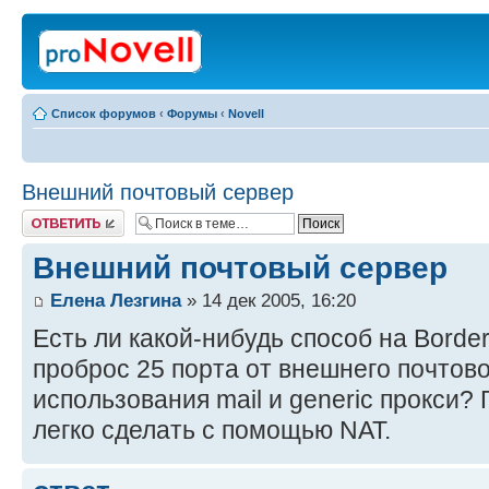
Список форумов
‹
Форумы
‹
Novell
Внешний почтовый сервер
Ответить
Внешний почтовый сервер
Елена Лезгина
» 14 дек 2005, 16:20
Есть ли какой-нибудь способ на Borde
проброс 25 порта от внешнего почтово
использования mail и generic прокси? 
легко сделать с помощью NAT.