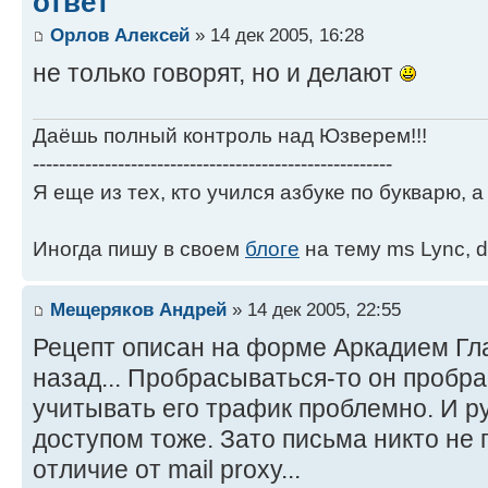
ответ
Орлов Алексей
» 14 дек 2005, 16:28
не только говорят, но и делают
Даёшь полный контроль над Юзверем!!!
-------------------------------------------------------
Я еще из тех, кто учился азбуке по букварю, а 
Иногда пишу в своем
блоге
на тему ms Lync, d
Мещеряков Андрей
» 14 дек 2005, 22:55
Рецепт описан на форме Аркадием Гл
назад... Пробрасываться-то он пробра
учитывать его трафик проблемно. И р
доступом тоже. Зато письма никто не 
отличие от mail proxy...