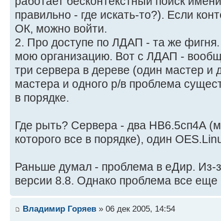
работает бесконтекстный поиск имени
правильно - где искать-то?). Если конт
ОК, можно войти.
2. Про доступе по ЛДАП - та же фигня.
мою организацию. Вот с ЛДАП - вооб
три сервера в дереве (один мастер и дв
мастера и одного р/в проблема существу
в порядке.
Где рыть? Сервера - два НВ6.5сп4А (ма
которого все в порядке), один OES.Linu
Раньше думал - проблема в еДир. Из-з
версии 8.8. Однако проблема все еще
Владимир Горяев
» 06 дек 2005, 14:54