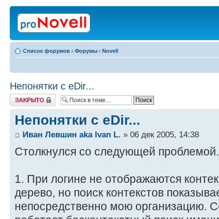
Список форумов
‹
Форумы
‹
Novell
Непонятки с eDir...
Закрыто
Непонятки с eDir...
Иван Левшин aka Ivan L.
» 06 дек 2005, 14:38
Столкнулся со следующей проблемой.
1. При логине не отображаются контек
дерево, но поиск контекстов показыва
непосредственно мою организацию. С