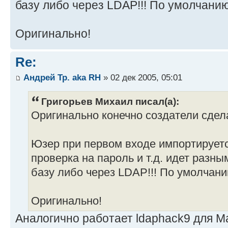
базу либо через LDAP!!! По умолчани
Оригинально!
Re:
Андрей Тр. aka RH
» 02 дек 2005, 05:01
Григорьев Михаил писал(а):
Оригинально конечно создатели сдела
Юзер при первом входе импортируетс
проверка на пароль и т.д. идет разн
базу либо через LDAP!!! По умолчан
Оригинально!
Аналогично работает ldaphack9 для М