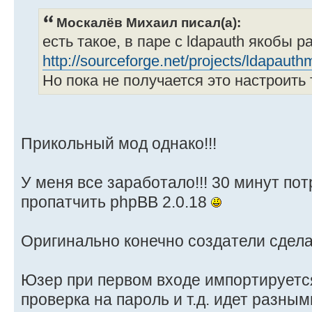
Москалёв Михаил писал(а):
есть такое, в паре с ldapauth якобы р
http://sourceforge.net/projects/ldapauth
Но пока не получается это настроить 
Прикольный мод однако!!!
У меня все заработало!!! 30 минут пот
пропатчить phpBB 2.0.18
Оригинально конечно создатели сделал
Юзер при первом входе импортируется
проверка на пароль и т.д. идет разны