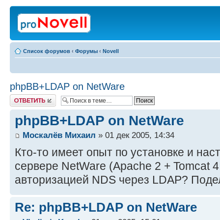
Список форумов
‹
Форумы
‹
Novell
phpBB+LDAP on NetWare
Ответить
phpBB+LDAP on NetWare
Москалёв Михаил
» 01 дек 2005, 14:34
Кто-то имеет опыт по установке и на
сервере NetWare (Apache 2 + Tomcat 
авторизацией NDS через LDAP? Подел
Re: phpBB+LDAP on NetWare