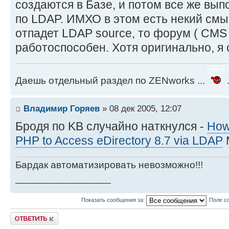
создаются в Базе, и потом все же вы
по LDAP. ИМХО в этом есть некий смысл
отпадет LDAP source, то форум ( CMS и
работоспособен. Хотя оригинально, я 
Даешь отдельный раздел по ZENworks ...
.
Владимир Горяев
» 08 дек 2005, 12:07
Бродя по KB случайно наткнулся -
How
PHP to Access eDirectory 8.7 via LDAP
М
Бардак автоматизировать невозможно!!!
_________________
Показать сообщения за:
Поле с
Ответить