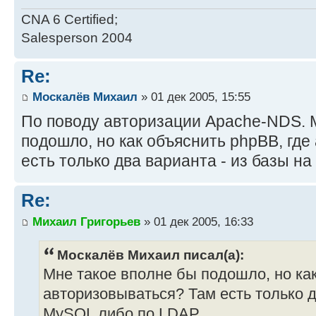
CNA 6 Certified;
Salesperson 2004
Re:
Москалёв Михаил
» 01 дек 2005, 15:55
По поводу авторизации Apache-NDS. 
подошло, но как объяснить phpBB, гд
есть только два варианта - из базы н
Re:
Михаил Григорьев
» 01 дек 2005, 16:33
Москалёв Михаил писал(а):
Мне такое вполне бы подошло, но как
авторизовываться? Там есть только д
MySQL либо по LDAP.