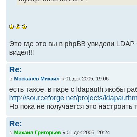
Это где это вы в phpBB увидели LDAP
видел!!!
Re:
Москалёв Михаил
» 01 дек 2005, 19:06
есть такое, в паре с ldapauth якобы ра
http://sourceforge.net/projects/ldapauth
Но пока не получается это настроить т
Re:
Михаил Григорьев
» 01 дек 2005, 20:24