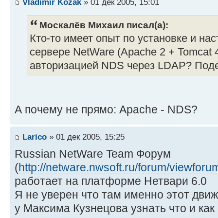
Vladimir Kozak
» 01 дек 2005, 15:01
Москалёв Михаил писал(а):
Кто-то имеет опыт по установке и на
сервере NetWare (Apache 2 + Tomcat 
авторизацией NDS через LDAP? Поде
А почему не прямо: Apache - NDS?
Larico
» 01 дек 2005, 15:25
Russian NetWare Team Форум
(
http://netware.nwsoft.ru/forum/viewfor
работает на платформе Нетвари 6.0
Я не уверен что там именно этот движ
у Максима Кузнецова узнать что и как