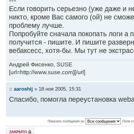
---
Если говорить серьезно (уже даже и не
никто, кроме Вас самого (ой) не смож
проблему лучше.
Попробуйте сначала покопать логи а п
получится - пишите. И пишите разверн
вебаксесс, хотя-бы. Мы тут не экстра
Андрей Фисенко, SUSE
[url=http://www.suse.com][/url]
aaroshij
» 18 ноя 2005, 15:31
Спасибо, помогла переустановка web
Показать сообщения за:
Поле с
Закрыто