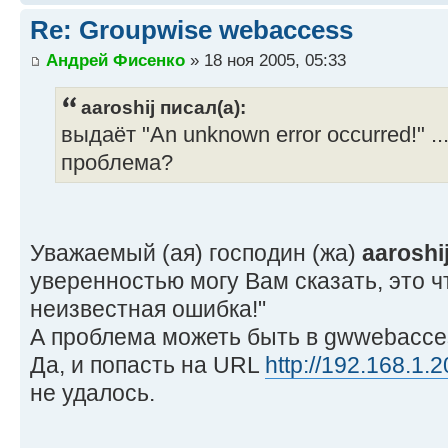
Re: Groupwise webaccess
Андрей Фисенко
» 18 ноя 2005, 05:33
aaroshij писал(а):
выдаёт "An unknown error occurred!" .
проблема?
Уважаемый (ая) господин (жа)
aaroshi
уверенностью могу Вам сказать, это 
неизвестная ошибка!"
А проблема можеть быть в gwwebacce
Да, и попасть на URL
http://192.168.1.
не удалось.