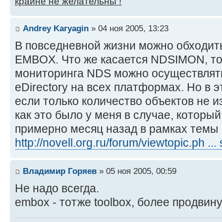
крайне не желательны !
Andrey Karyagin
» 04 ноя 2005, 13:23
В повседневной жизни можно обходит
EMBOX. Что же касается NDSIMON, то
мониторинга NDS можно осуществлять
eDirectory на всех платформах. Но в 
если только количество объектов не 
как это было у меня в случае, которы
примерно месяц назад в рамках темы
http://novell.org.ru/forum/viewtopic.ph ...
Владимир Горяев
» 05 ноя 2005, 00:59
Не надо всегда.
embox - тотже toolbox, более продвин