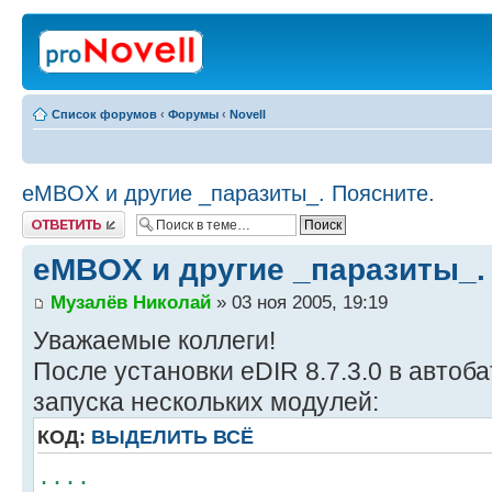
Список форумов
‹
Форумы
‹
Novell
eMBOX и другие _паразиты_. Поясните.
Ответить
eMBOX и другие _паразиты_.
Музалёв Николай
» 03 ноя 2005, 19:19
Уважаемые коллеги!
После установки eDIR 8.7.3.0 в автоб
запуска нескольких модулей:
КОД:
ВЫДЕЛИТЬ ВСЁ
....