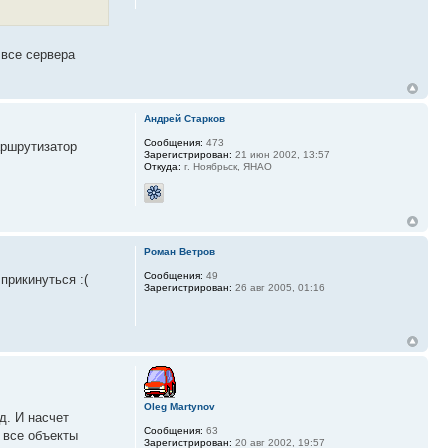
 все сервера
Андрей Старков
Сообщения:
473
аршрутизатор
Зарегистрирован:
21 июн 2002, 13:57
Откуда:
г. Ноябрьск, ЯНАО
Роман Ветров
Сообщения:
49
прикинуться :(
Зарегистрирован:
26 авг 2005, 01:16
Oleg Martynov
д. И насчет
Сообщения:
63
 все объекты
Зарегистрирован:
20 авг 2002, 19:57