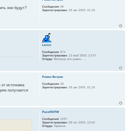
Сообщения:
49
рить они будут?
Зарегистрирован:
26 авг 2005, 01:16
Larico
Сообщения:
974
Зарегистрирован:
13 май 2003, 13:57
Откуда:
Матрице все равно .....
Роман Ветров
Сообщения:
49
 от источника
Зарегистрирован:
26 авг 2005, 01:16
ципе получается
PavelKHTW
Сообщения:
1037
Зарегистрирован:
08 окт 2003, 13:02
Откуда:
Украина