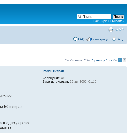
Расширенный поиск
FAQ
Регистрация
Вход
Сообщений: 20 •
Страница
1
из
2
•
1
2
Роман Ветров
Сообщения:
49
Зарегистрирован:
26 авг 2005, 01:16
икаких.
и 50 юзерах...
а в одно дерево.
менами