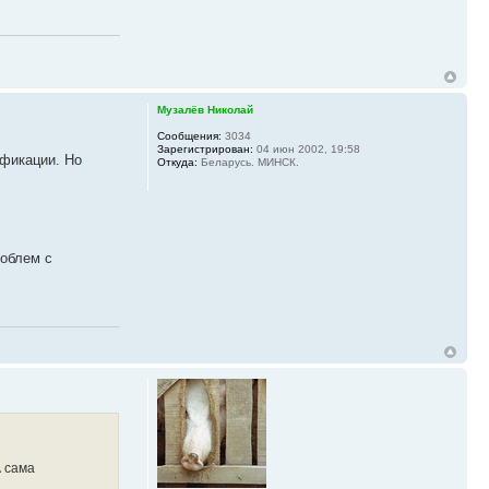
Музалёв Николай
Сообщения:
3034
Зарегистрирован:
04 июн 2002, 19:58
ификации. Но
Откуда:
Беларусь. МИНСК.
роблем с
А сама