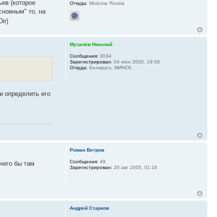
ьев (которое
Откуда:
Moscow, Russia
сновным" то, на
ir)
Музалёв Николай
Сообщения:
3034
Зарегистрирован:
04 июн 2002, 19:58
Откуда:
Беларусь. МИНСК.
и определить его
Роман Ветров
Сообщения:
49
чего бы там
Зарегистрирован:
26 авг 2005, 01:16
Андрей Старков