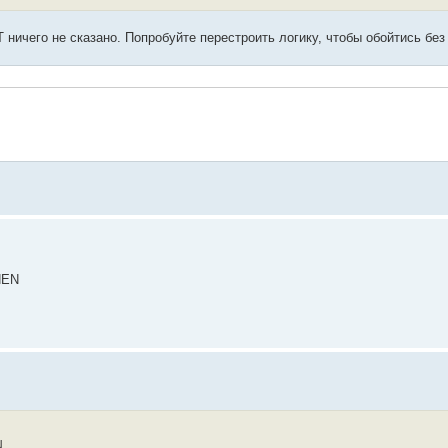
ничего не сказано. Попробуйте перестроить логику, чтобы обойтись без
HEN
N