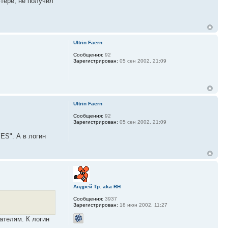
тере, не получил
Ultrin Faern
Сообщения:
92
Зарегистрирован:
05 сен 2002, 21:09
Ultrin Faern
Сообщения:
92
Зарегистрирован:
05 сен 2002, 21:09
S". А в логин
Андрей Тр. aka RH
Сообщения:
3937
Зарегистрирован:
18 июн 2002, 11:27
ателям. К логин