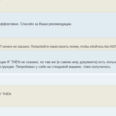
 эффективно. Спасибо за Ваши рекомендации.
ничего не сказано. Попробуйте перестроить логику, чтобы обойтись без NOT
ции IF THEN не сказано, но там же (в самом низу документа) есть поль
струкции. Попробовал у себя на стендовой машине, тоже получилось.
k" THEN