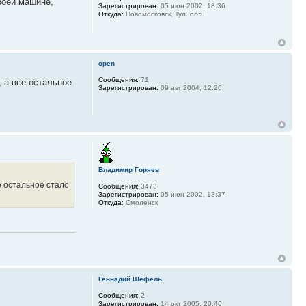
воей машине,
Зарегистрирован:
05 июн 2002, 18:36
Откуда:
Новомосковск, Тул. обл.
open
Сообщения:
71
, а все остальное
Зарегистрирован:
09 авг 2004, 12:26
Владимир Горяев
е остальное стало
Сообщения:
3473
Зарегистрирован:
05 июн 2002, 13:37
Откуда:
Смоленск
Геннадий Шефель
Сообщения:
2
Зарегистрирован:
14 окт 2005, 20:46