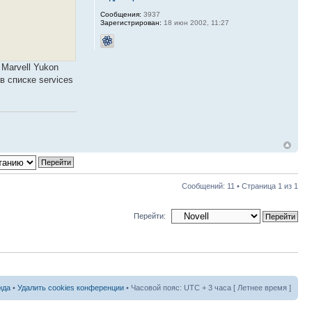
Сообщения:
3937
Зарегистрирован:
18 июн 2002, 11:27
 Marvell Yukon
в списке services
Сообщений: 11 • Страница
1
из
1
Перейти:
нда
•
Удалить cookies конференции
• Часовой пояс: UTC + 3 часа [ Летнее время ]