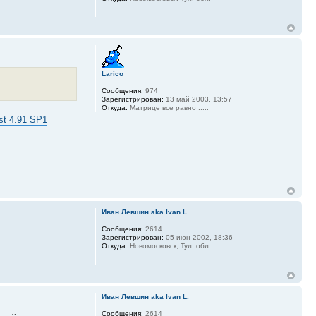
Larico
Сообщения:
974
Зарегистрирован:
13 май 2003, 13:57
Откуда:
Матрице все равно .....
ost 4.91 SP1
Иван Левшин aka Ivan L.
Сообщения:
2614
Зарегистрирован:
05 июн 2002, 18:36
Откуда:
Новомосковск, Тул. обл.
Иван Левшин aka Ivan L.
Сообщения:
2614