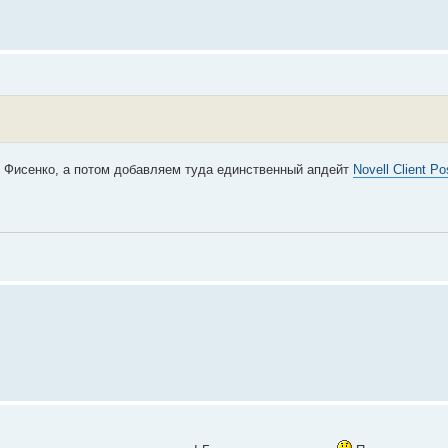
ея Фисенко, а потом добавляем туда единственный апдейт
Novell Client P