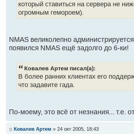
который ставиться на сервера не ниже
огромным гемороем).
NMAS великолепно администрируется 
появился NMAS ещё задолго до 6-ки!
Ковалев Артем писал(а):
В более ранних клиентах его поддержки
что задавите гада.
По-моему, это всё от незнания... т.е. 
Ковалев Артем
» 24 окт 2005, 18:43