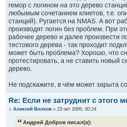
гемор с логином на это дерево станци
любымым сочетанием клиетов, т.е. о
станций). Ругается на NMAS. А вот ра
производят логин без проблем. При эт
рабочее дерево и далее произвести п
тестового дерева - так проходит подк
может быть проблема? Хорошо, что с
протестировать, а не ставить новый с
дерево.
Не подскажите, в чём может зарыта с
Re: Если не затруднит с этого
Алексей Волков
» 23 окт 2005, 00:24
Андрей Добров писал(а):