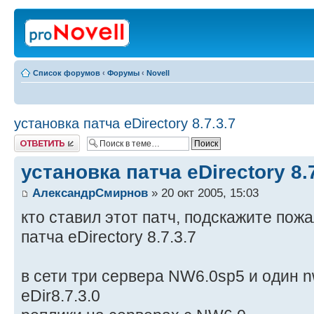
Список форумов
‹
Форумы
‹
Novell
установка патча eDirectory 8.7.3.7
Ответить
установка патча eDirectory 8.7
АлександрСмирнов
» 20 окт 2005, 15:03
кто ставил этот патч, подскажите пож
патча eDirectory 8.7.3.7
в сети три сервера NW6.0sp5 и один n
eDir8.7.3.0