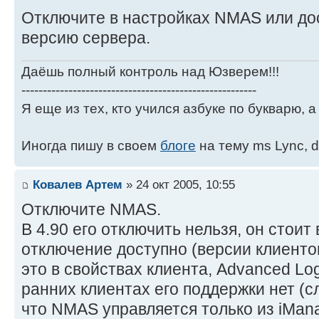
Отключите в настройках NMAS или дос
версию сервера.
Даёшь полный контроль над Юзверем!!!
-------------------------------------------------------
Я еще из тех, кто учился азбуке по букварю, а 
Иногда пишу в своем
блоге
на тему ms Lync, d
Ковалев Артем
» 24 окт 2005, 10:55
Отключите NMAS.
В 4.90 его отключить нельзя, он стоит 
отключение доступно (версии клиенто
это в свойствах клиента, Advanced Lo
ранних клиентах его поддержки нет (сл
что NMAS управляется только из iMana