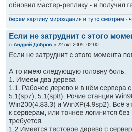
обновил мастер-реплику - и получил г
берем картину мироздания и тупо смотрим - чт
Если не затруднит с этого мом
Андрей Добров
» 22 окт 2005, 02:00
Если не затруднит с этого момента п
А то имею следующую головну боль:
1. Имеем два дерева
1.1. Рабочее дерево и в нём сервера с
5.1(sp7), 5.1(sp8). Рочие станции Win98(
Win200(4.83.3) и WinXP(4.9sp2). Всё э
к серверам, или точнее логинится без 
требуется.
1.2 Имеется тестовое дерево с серве