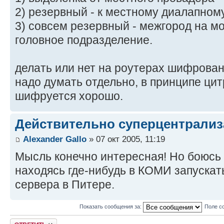
2) резервный - к местному диалапном
3) совсем резервный - межгород на м
головное подразделение.
делать или нет на роутерах шифрова
надо думать отдельно, в принципе цит
шифруется хорошо.
Действительно суперцентрализ
Alexander Gallo
» 07 окт 2005, 11:19
Мысль конечно интересная! Но боюсь
находясь где-нибудь в КОМИ запускат
сервера в Питере.
Показать сообщения за:
Поле с
Ответить