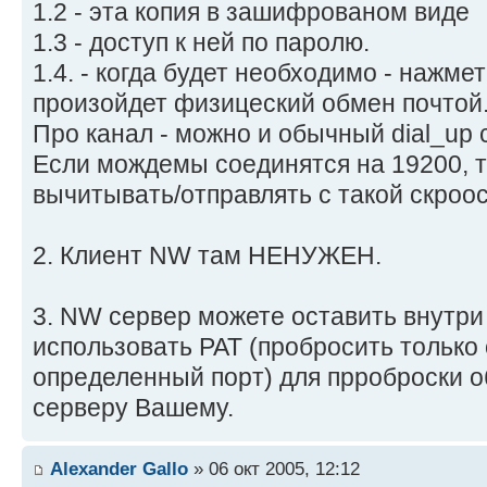
1.2 - эта копия в зашифрованом виде
1.3 - доступ к ней по паролю.
1.4. - когда будет необходимо - нажме
произойдет физицеский обмен почтой
Про канал - можно и обычный dial_up
Если мождемы соединятся на 19200, т
вычитывать/отправлять с такой скроо
2. Клиент NW там НЕНУЖЕН.
3. NW сервер можете оставить внутри
использовать PAT (пробросить только
определенный порт) для прроброски 
серверу Вашему.
Alexander Gallo
» 06 окт 2005, 12:12