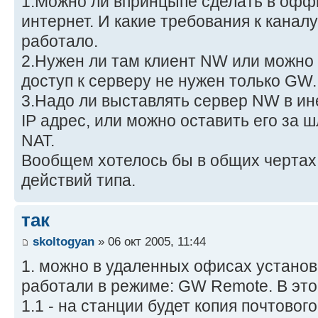
1.Можно ли впринцыпе сделать в офф
интернет. И какие требования к каналу
работало.
2.Нужен ли там клиент NW или можно
доступ к серверу не нужен только GW.
3.Надо ли выставлять сервер NW в ин
IP адрес, или можно оставить его за 
NAT.
Вообщем хотелось бы в общих чертах 
действий типа.
так
skoltogyan
» 06 окт 2005, 11:44
1. можно в удаленных офисах установ
работали в режиме: GW Remote. В эт
1.1 - на станции будет копия почтовог