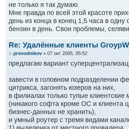
не только я так думаю.
Мне правда по всей этой красоте при
день из конца в конец 1,5 часа в одну 
бензин в день. Свои проблемы, селяви
Re: Удалённые клиенты GroypW
provodnikov
» 07 окт 2005, 05:52
предлагаю вариант суперцентрализац
завести в головном подразделении ф
цитрикса, загонять юзеров на них,
в филиалах только тупые клиентские 
(никакого софта кроме ОС и клиента ц
бизнес-данных не хранить),
и умный роутер с тремя видами канал
1) выделенка от местного провадера