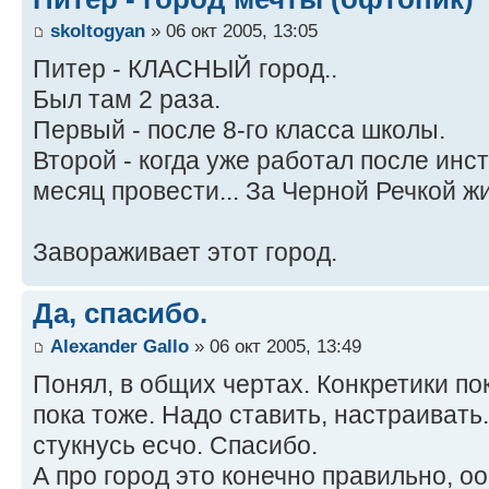
skoltogyan
» 06 окт 2005, 13:05
Питер - КЛАСНЫЙ город..
Был там 2 раза.
Первый - после 8-го класса школы.
Второй - когда уже работал после инс
месяц провести... За Черной Речкой жи
Завораживает этот город.
Да, спасибо.
Alexander Gallo
» 06 окт 2005, 13:49
Понял, в общих чертах. Конкретики пок
пока тоже. Надо ставить, настраивать
стукнусь есчо. Спасибо.
А про город это конечно правильно, о