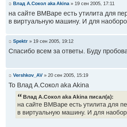
Влад А.Сокол aka Akina
» 19 сен 2005, 17:11
на сайте ВМВаре есть утилита для пе
в виртуальную машину. И для наоборо
Spektr
» 19 сен 2005, 19:12
Спасибо всем за ответы. Буду пробова
Vershkov_AV
» 20 сен 2005, 15:19
To Влад А.Сокол aka Akina
Влад А.Сокол aka Akina писал(а):
на сайте ВМВаре есть утилита для п
в виртуальную машину. И для наобор