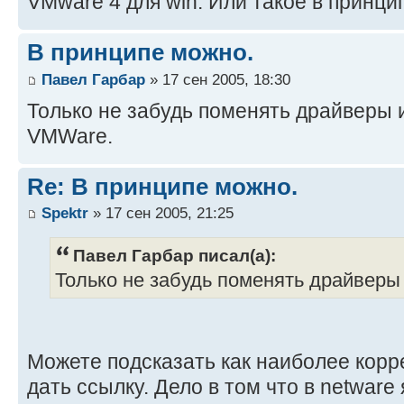
VMware 4 для win. Или такое в принци
В принципе можно.
Павел Гарбар
» 17 сен 2005, 18:30
Только не забудь поменять драйверы 
VMWare.
Re: В принципе можно.
Spektr
» 17 сен 2005, 21:25
Павел Гарбар писал(а):
Только не забудь поменять драйверы
Можете подсказать как наиболее корре
дать ссылку. Дело в том что в netware