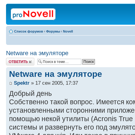
Список форумов
‹
Форумы
‹
Novell
Netware на эмуляторе
Ответить
Netware на эмуляторе
Spektr
» 17 сен 2005, 17:37
Добрый день
Собственно такой вопрос. Имеется ком
установленными сторонними приложен
помощью некой утилиты (Acronis True
системы и развернуть его под эмулят