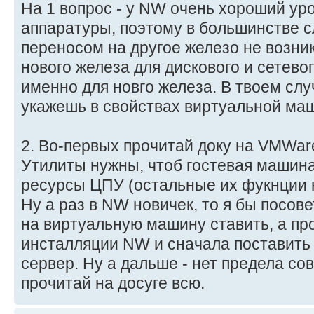
На 1 вопрос - у NW очень хороший ур
аппаратуры, поэтому в большинстве с
переносом на другое железо не возни
нового железа для дискового и сетев
именно для новго железа. В твоем случ
укажешь в свойствах виртуальной м
2. Во-первых прочитай доку на VMWare
Утилиты нужны, чтоб гостевая машин
ресурсы ЦПУ (остальные их фукнции н
Ну а раз в NW новичек, то я бы посов
на виртуальную машину ставить, а про
инсталляции NW и сначала поставить
сервер. Ну а дальше - нет предела со
прочитай на досуге всю.