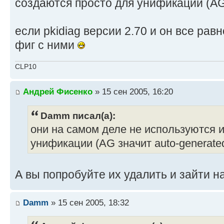
создаются просто для унификации (AG
если pkidiag версии 2.70 и он все равн
фиг с ними
CLP10
Андрей Фисенко
» 15 сен 2005, 16:20
Damm писал(а):
они на самом деле не используются 
унификации (AG значит auto-generate
А вы попробуйте их удалить и зайти н
Damm
» 15 сен 2005, 18:32