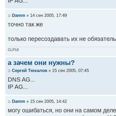
IP AG...
Damm
» 14 сен 2005, 17:49
точно так же
только пересоздавать их не обязател
CLP10
а зачем они нужны?
Сергей Тюкалов
» 15 сен 2005, 07:45
DNS AG...
IP AG...
Damm
» 15 сен 2005, 14:42
могу ошибаться, но они на самом деле