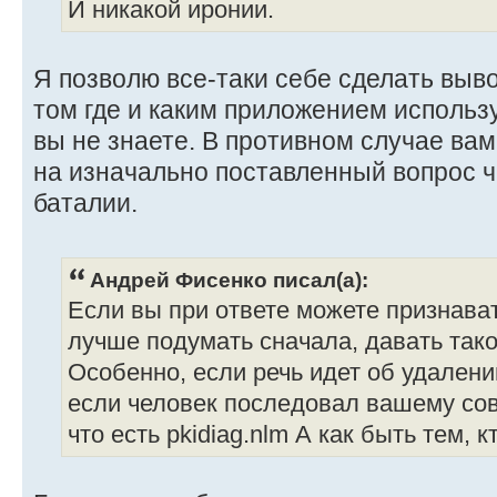
И никакой иронии.
Я позволю все-таки себе сделать выво
том где и каким приложением исполь
вы не знаете. В противном случае ва
на изначально поставленный вопрос ч
баталии.
Андрей Фисенко писал(а):
Если вы при ответе можете признават
лучше подумать сначала, давать тако
Особенно, если речь идет об удалении
если человек последовал вашему сов
что есть pkidiag.nlm А как быть тем, к