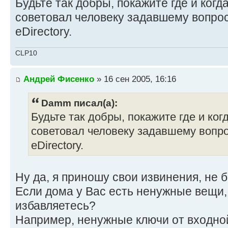
Будьте так добры, покажите где и когда
советовал человеку задавшему вопрос
eDirectory.
CLP10
Андрей Фисенко
» 16 сен 2005, 16:16
Damm писал(а):
Будьте так добры, покажите где и ког
советовал человеку задавшему вопро
eDirectory.
Ну да, я приношу свои извинения, не б
Если дома у Вас есть ненужные вещи,
избавляетесь?
Например, ненужные ключи от входной