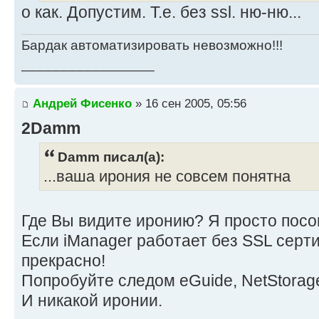
о как. Допустим. Т.е. без ssl. ню-ню...
Бардак автоматизировать невозможно!!!
_________________
Андрей Фисенко
» 16 сен 2005, 05:56
2Damm
Damm писал(а):
...ваша ирония не совсем понятна
Где Вы видите иронию? Я просто посо
Если iManager работает без SSL серт
прекрасно!
Попробуйте следом eGuide, NetStorage, 
И никакой иронии.