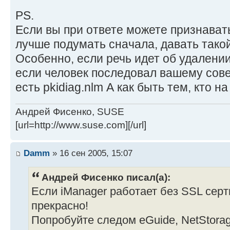
PS.
Если вы при ответе можете признавать
лучше подумать сначала, давать такой
Особенно, если речь идет об удалении 
если человек последовал вашему сове
есть pkidiag.nlm А как быть тем, кто на
Андрей Фисенко, SUSE
[url=http://www.suse.com][/url]
Damm
» 16 сен 2005, 15:07
Андрей Фисенко писал(а):
Если iManager работает без SSL серт
прекрасно!
Попробуйте следом eGuide, NetStorage, 