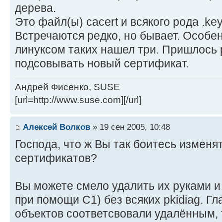
дерева.
Это файл(ы) cacert и всякого рода .key
Встречаются редко, но бывает. Особен
линуксом таких нашел три. Пришлось 
подсовывать новый сертификат.
Андрей Фисенко, SUSE
[url=http://www.suse.com][/url]
Алексей Волков
» 19 сен 2005, 10:48
Господа, что ж Вы так боитесь изменя
сертификатов?
Вы можете смело удалить их руками и
при помощи C1) без всяких pkidiag. Г
объектов соответсвовали удалённым,