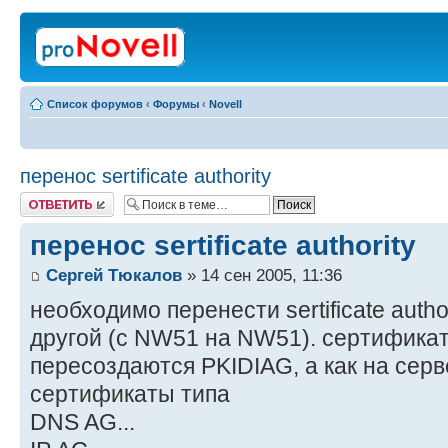
Список форумов
‹
Форумы
‹
Novell
перенос sertificate authority
Ответить
перенос sertificate authority
Сергей Тюкалов
» 14 сен 2005, 11:36
необходимо перенести sertificate autho
другой (с NW51 на NW51). сертификат
пересоздаются PKIDIAG, а как на серв
сертификаты типа
DNS AG...