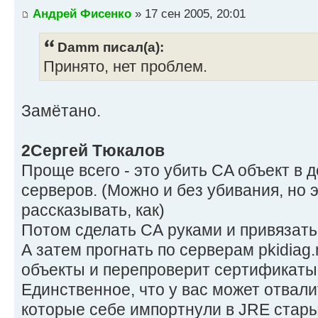
Андрей Фисенко
» 17 сен 2005, 20:01
Damm писал(а):
Принято, нет проблем.
Замётано.
2Сергей Тюкалов
Проще всего - это убить CA объект в 
серверов. (Можно и без убивания, но 
рассказывать, как)
Потом сделать СА руками и привязать 
А затем прогнать по серверам pkidiag
объекты и перепроверит сертификаты
Единственное, что у вас может отвали
которые себе импортнули в JRE стары