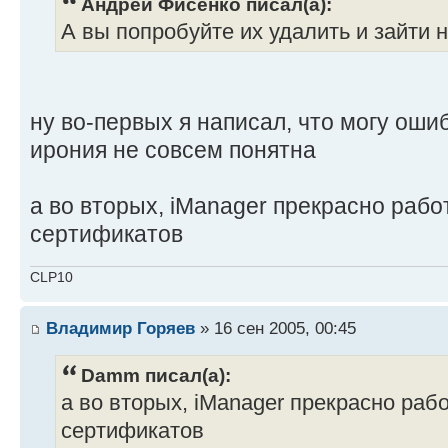
Андрей Фисенко писал(а):
А вы попробуйте их удалить и зайти н
ну во-первых я написал, что могу ошиб
ирония не совсем понятна
а во вторых, iManager прекрасно работ
сертификатов
CLP10
Владимир Горяев
» 16 сен 2005, 00:45
Damm писал(а):
а во вторых, iManager прекрасно работ
сертификатов