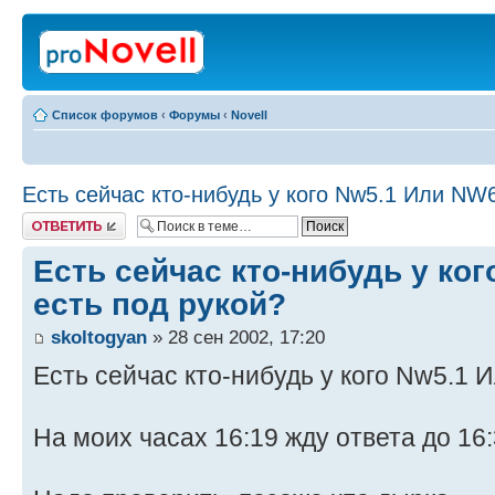
Список форумов
‹
Форумы
‹
Novell
Есть сейчас кто-нибудь у кого Nw5.1 Или NW6
Ответить
Есть сейчас кто-нибудь у ко
есть под рукой?
skoltogyan
» 28 сен 2002, 17:20
Есть сейчас кто-нибудь у кого Nw5.1 
На моих часах 16:19 жду ответа до 16