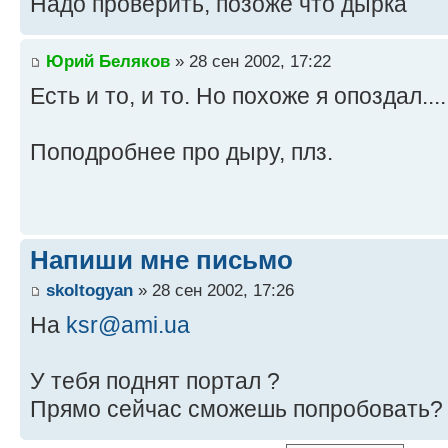
Надо проверить, позоже что дырка
Юрий Беляков
» 28 сен 2002, 17:22
Есть и то, и то. Но похоже я опоздал...
Поподробнее про дыру, плз.
Напиши мне письмо
skoltogyan
» 28 сен 2002, 17:26
На
ksr@ami.ua
У тебя поднят портал ?
Прямо сейчас сможешь попробовать?