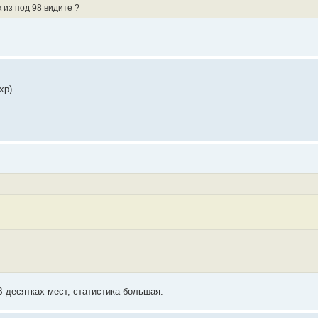
 из под 98 видите ?
xp)
В десятках мест, статистика большая.