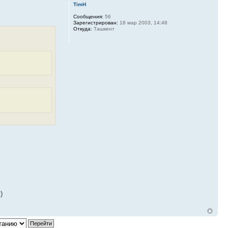
TimH
Сообщения:
56
Зарегистрирован:
18 мар 2003, 14:48
Откуда:
Ташкент
)