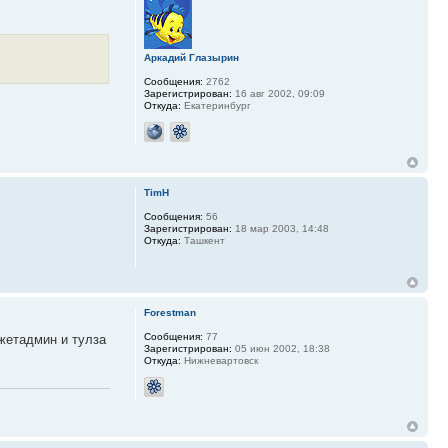
Аркадий Глазырин
Сообщения:
2762
Зарегистрирован:
16 авг 2002, 09:09
Откуда:
Екатеринбург
TimH
Сообщения:
56
Зарегистрирован:
18 мар 2003, 14:48
Откуда:
Ташкент
Forestman
Сообщения:
77
джетадмин и тулза
Зарегистрирован:
05 июн 2002, 18:38
Откуда:
Нижневартовск