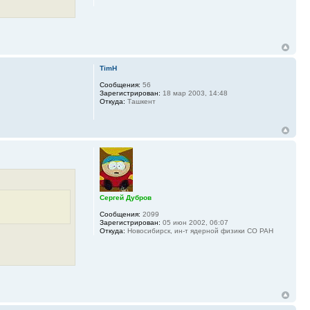
TimH
Сообщения:
56
Зарегистрирован:
18 мар 2003, 14:48
Откуда:
Ташкент
Сергей Дубров
Сообщения:
2099
Зарегистрирован:
05 июн 2002, 06:07
Откуда:
Новосибирск, ин-т ядерной физики СО РАН