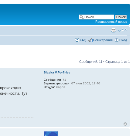
Расширенный поиск
FAQ
Регистрация
Вход
Сообщений: 11 • Страница
1
из
1
Slavka V.Porfiriev
Сообщения:
71
Зарегистрирован:
07 июн 2002, 17:40
Откуда:
Саров
 происходит
конечности. Тут