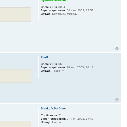
Музалёв Николай
Сообщения:
3034
Зарегистрирован:
04 июн 2002, 19:58
Откуда:
Беларусь. МИНСК.
TimH
Сообщения:
56
Зарегистрирован:
18 мар 2003, 14:48
Откуда:
Ташкент
Slavka V.Porfiriev
Сообщения:
71
Зарегистрирован:
07 июн 2002, 17:40
Откуда:
Саров