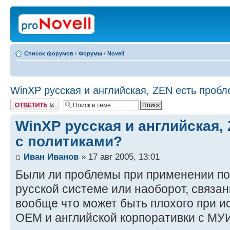
Список форумов
‹
Форумы
‹
Novell
WinXP русская и английская, ZEN есть проб
Ответить
WinXP русская и английская,
с политиками?
Иван Иванов
» 17 авг 2005, 13:01
Были ли проблемы при применении по
русской системе или наоборот, связа
вообще что может быть плохого при и
ОЕМ и английской корпоративки с МУИ