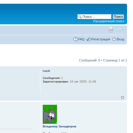
Расширенный поиск
FAQ
Регистрация
Вход
Сообщений: 8 • Страница
1
из
1
rusik
Сообщения:
1
Зарегистрирован:
16 авг 2005, 11:48
Владимир Занадворов