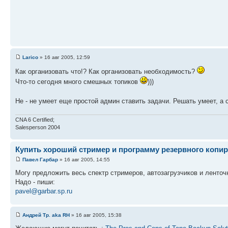
Larico
» 16 авг 2005, 12:59
Как организовать что!? Как организовать необходимость?
Что-то сегодня много смешных топиков
)))
Не - не умеет еще простой админ ставить задачи. Решать умеет, а 
CNA 6 Certified;
Salesperson 2004
Купить хороший стример и программу резервного копи
Павел Гарбар
» 16 авг 2005, 14:55
Могу предложить весь спектр стримеров, автозагрузчиков и ленточн
Надо - пиши:
pavel@garbar.sp.ru
Андрей Тр. aka RH
» 16 авг 2005, 15:38