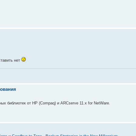
ставить нет
рования
ых библиотек от HP (Compaq) и ARCserve 11.x for NetWare.