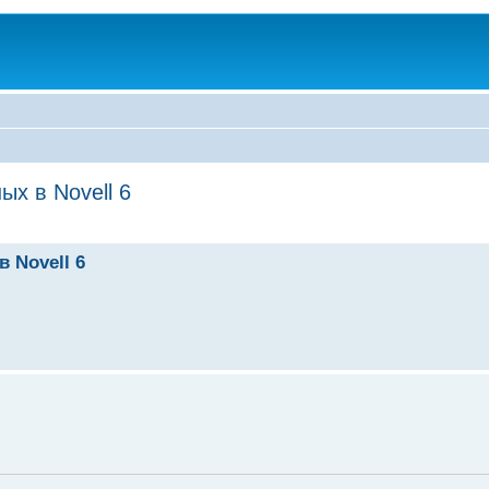
х в Novell 6
 Novell 6