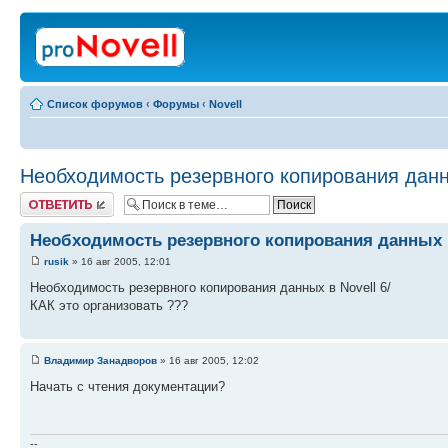
Список форумов
‹
Форумы
‹
Novell
Необходимость резервного копирования данны
Ответить
Необходимость резервного копирования данных в
rusik
» 16 авг 2005, 12:01
Необходимость резервного копирования данных в Novell 6/
КАК это организовать ???
Владимир Занадворов
» 16 авг 2005, 12:02
Начать с чтения документации?
--