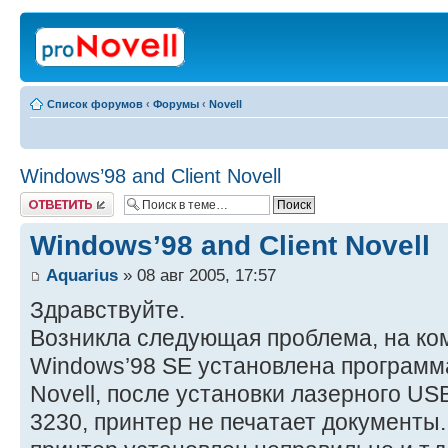
Список форумов
‹
Форумы
‹
Novell
Windows’98 and Client Novell
Ответить
Windows’98 and Client Novell
Aquarius
» 08 авг 2005, 17:57
Здравствуйте.
Возникла следующая проблема, на ко
Windows’98 SE установлена программа
Novell, после установки лазерного US
3230, принтер не печатает документы.