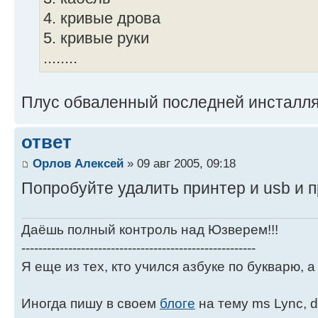
4. кривые дрова
5. кривые руки
........
Плус обваленный последней инсталл
ответ
Орлов Алексей
» 09 авг 2005, 09:18
Попробуйте удалить принтер и usb и 
Даёшь полный контроль над Юзверем!!!
-------------------------------------------------------
Я еще из тех, кто учился азбуке по букварю, а 
Иногда пишу в своем
блоге
на тему ms Lync, d