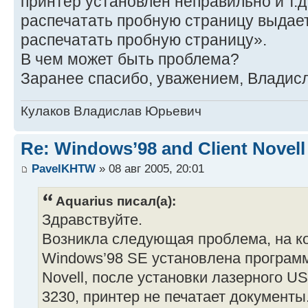
принтер установлен неправильно и т.д
распечатать пробную страницу выдае
распечатать пробную страницу».
В чем может быть проблема?
Заранее спасибо, уважением, Владисл
Кулаков Владислав Юрьевич
Re: Windows’98 and Client Novell
PavelKHTW
» 08 авг 2005, 20:01
Aquarius писал(а):
Здравствуйте.
Возникла следующая проблема, на к
Windows’98 SE установлена программ
Novell, после установки лазерного US
3230, принтер не печатает документы