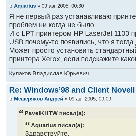
Aquarius
» 09 авг 2005, 00:30
Я не первый раз устанавливаю принтер
проблем ни когда не было.
И с LPT принтером HP LaserJet 1100 пр
USB почему-то появились, что я тогда
Может просто установить стандартны
принтера Xerox, если подскажите како
Кулаков Владислав Юрьевич
Re: Windows’98 and Client Novell
Мещеряков Андрей
» 09 авг 2005, 09:09
PavelKHTW писал(а):
Aquarius писал(а):
Здравствуйте.