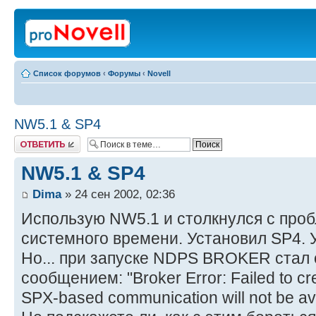
Список форумов
‹
Форумы
‹
Novell
NW5.1 & SP4
Ответить
NW5.1 & SP4
Dima
» 24 сен 2002, 02:36
Использую NW5.1 и столкнулся с про
системного времени. Установил SP4. 
Но... при запуске NDPS BROKER стал 
сообщением: "Broker Error: Failed to c
SPX-based communication will not be ava