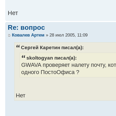
Нет
Re: вопрос
Ковалев Артем
» 28 июл 2005, 11:09
Сергей Каретин писал(а):
skoltogyan писал(а):
GWAVA проверяет налету почту, ко
одного ПостоОфиса ?
Нет