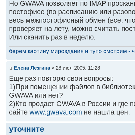
Но GWAVA позволяет по IMAP проскани
постофисе (по расписанию или разово)
весь межпостофисный обмен (все, чт
проверяет на лету, можно считать пос
Или сканить раз в неделю.
берем картину мироздания и тупо смотрим - чт
Елена Лезгина
» 28 июл 2005, 11:28
Еще раз повторю свои вопросы:
1)При помещении файлов в библиотек
GWAVA или нет?
2)Кто продает GWAVA в России и где 
сайте
www.gwava.com
не нашла цен.
уточните