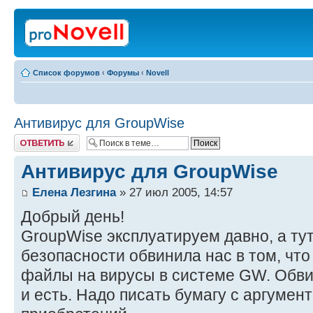
Список форумов
‹
Форумы
‹
Novell
Антивирус для GroupWise
Ответить
Антивирус для GroupWise
Елена Лезгина
» 27 июл 2005, 14:57
Добрый день!
GroupWise эксплуатируем давно, а ту
безопасности обвинила нас в том, что
файлы на вирусы в системе GW. Обви
и есть. Надо писать бумагу с аргумен