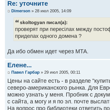
Re: уточните
Dimerson
» 28 июл 2005, 14:09
skoltogyan писал(а):
проверят при пересілах между посто
приделах одного домена ?
Да ибо обмен идет через МТА.
Елене...
Павел Гарбар
» 29 июл 2005, 00:11
Цены на сайте есть - в разделе "купить
северо-американского рынка. Для Евр
можно узнать у меня. Пробник с доку
с сайта, а могу и я по эл. почте высла
На вопрос про библиотеки ответить пок