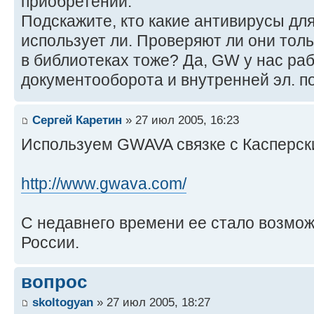
приобретений.
Подскажите, кто какие антивирусы дл
использует ли. Проверяют ли они толь
в библиотеках тоже? Да, GW у нас раб
документооборота и внутренней эл. п
Сергей Каретин
» 27 июл 2005, 16:23
Используем GWAVA связке с Касперск
http://www.gwava.com/
С недавнего времени ее стало возмо
России.
вопрос
skoltogyan
» 27 июл 2005, 18:27