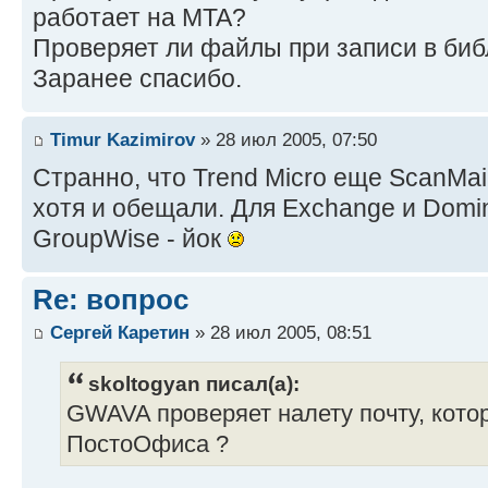
работает на MTA?
Проверяет ли файлы при записи в би
Заранее спасибо.
Timur Kazimirov
» 28 июл 2005, 07:50
Странно, что Trend Micro еще ScanMai
хотя и обещали. Для Exchange и Domin
GroupWise - йок
Re: вопрос
Сергей Каретин
» 28 июл 2005, 08:51
skoltogyan писал(а):
GWAVA проверяет налету почту, котор
ПостоОфиса ?