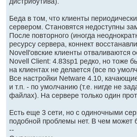
дистрибутива).
Беда в том, что клиенты периодически
сервером. Становятся недоступны зам
После повторного (иногда неоднократ
ресурсу сервера, коннект восстанавл
Novell'овские клиенты отваливаются о
Novell Client: 4.83sp1 редко, но тоже 
на клиентах не делается (все по умол
Все настройки Netware 4.10, качающи
и т.п. - по умолчанию (т.е. нигде не 
файлах). На сервере только один прото
Есть еще 3 сети, но с одиночными се
подобной проблемы нет. В чем может 
--