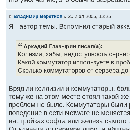
Владимир Веретнов
» 20 июл 2005, 12:25
Я - автор темы. Вспомнил старый акк
Аркадий Глазырин писал(а):
Колизии, хабы, недоступность сервер
Какой коммутатор используете в про
Сколько коммутаторов от сервера до
Вряд ли коллизии и коммутаторы, боль
тому же на этом месте стоял такой же
проблем не было. Коммутаторы были р
поведение в сети Netware не меняется
настройках софта или железа самого 
От клиента до сервера либо гигабитный