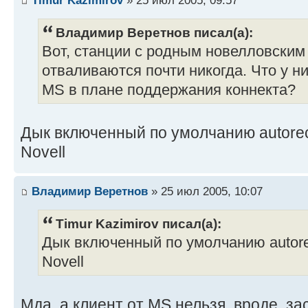
Владимир Веретнов писал(а):
Вот, станции с родным новелловским
отваливаются почти никогда. Что у ни
MS в плане поддержания коннекта?
Дык включенный по умолчанию autorec
Novell
Владимир Веретнов
» 25 июл 2005, 10:07
Timur Kazimirov писал(а):
Дык включенный по умолчанию autore
Novell
Мда, а клиент от MS нельзя, вроде, з