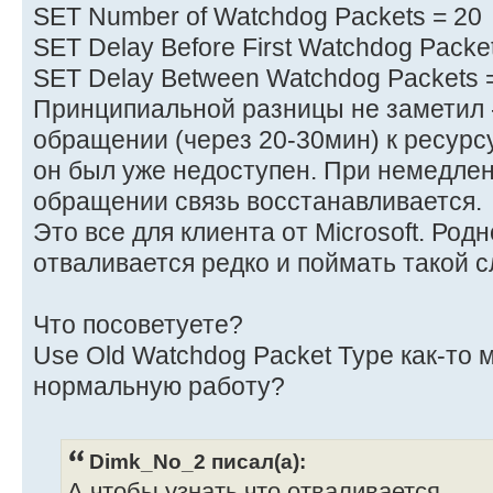
SET Number of Watchdog Packets = 20
SET Delay Before First Watchdog Packe
SET Delay Between Watchdog Packets 
Принципиальной разницы не заметил 
обращении (через 20-30мин) к ресурсу
он был уже недоступен. При немедле
обращении связь восстанавливается.
Это все для клиента от Microsoft. Род
отваливается редко и поймать такой 
Что посоветуете?
Use Old Watchdog Packet Type как-то 
нормальную работу?
Dimk_No_2 писал(а):
А чтобы узнать что отваливается