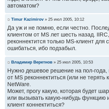
автоматом?
Timur Kazimirov
» 25 июл 2005, 10:12
Да уж и не помню, если честно. После
клиентом от MS лет шесть назад. IIRC
реконнектится только MS-клиент для с
ошибаться, ибо подзабыл.
Владимир Веретнов
» 25 июл 2005, 10:53
Нужно дешевое решение на пол-года, 
от MS реконнектиться (или не терять 
NetWare.
Может, прогу какую, которая будет ша
или вызывать какую-нибудь функцию из
клиент коннектиться?