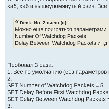
хаб, хаб в вышеупомянутый свич. Все
Dimk_No_2 писал(а):
Можно еще поиграться параметрами
Number Of Watchdog Packets
Delay Between Watchdog Packets и тд,
Пробовал 3 раза:
1. Все по умолчанию (без параметров в
2.
SET Number of Watchdog Packets = 5
SET Delay Before First Watchdog Packet
SET Delay Between Watchdog Packets 
3.