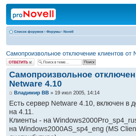
Список форумов
‹
Форумы
‹
Novell
Самопроизвольное отключение клиентов от N
Ответить
Самопроизвольное отключени
Netware 4.10
Владимир ВВ
» 19 июл 2005, 14:14
Есть сервер Netware 4.10, включен в 
на 4.11.
Клиенты - на Windows2000Pro_sp4_rus (
на Windows2000AS_sp4_eng (MS Client