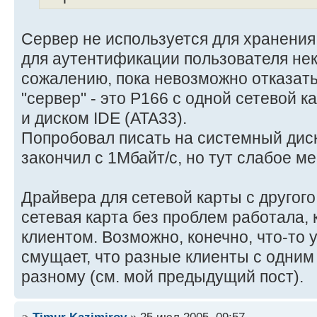
Сервер не используется для хранения
для аутентификации пользователя не
сожалению, пока невозможно отказаться
"сервер" - это P166 с одной сетевой 
и диском IDE (ATA33).
Попробовал писать на системный диск 
закончил с 1Мбайт/с, но тут слабое ме
Драйвера для сетевой карты с другого
сетевая карта без проблем работала, 
клиентом. Возможно, конечно, что-то у 
смущает, что разные клиенты с одним
разному (см. мой предыдущий пост).
Timur Kazimirov
» 25 июл 2005, 09:57