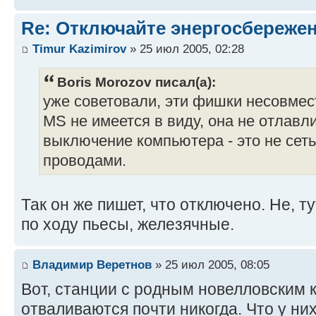
Re: Отключайте энергосбережен
Timur Kazimirov
» 25 июл 2005, 02:28
Boris Morozov писал(а):
уже советовали, эти фишки несовмес
MS не имеется в виду, она не отлавл
выключение компьютера - это не сеть
проводами.
Так он же пишет, что отключено. Не, ту
по ходу пьесы, железячные.
Владимир Веретнов
» 25 июл 2005, 08:05
Вот, станции с родным новелловским 
отваливаются почти никогда. Что у них