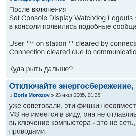
После включения
Set Console Display Watchdog Logouts
в консоли появились подобные сообщ
User *** on station ** cleared by connec
Connection cleared due to communication 
Куда рыть дальше?
Отключайте энергосбережение, 
Boris Morozov
» 23 июл 2005, 01:35
уже советовали, эти фишки несовмес
MS не имеется в виду, она не отлавли
выключение компьютера - это не сеть
проводами.