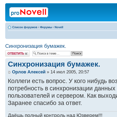
Список форумов
‹
Форумы
‹
Novell
Синхронизация бумажек.
Ответить
Синхронизация бумажек.
Орлов Алексей
» 14 июл 2005, 20:57
Коллеги есть вопрос. У кого нибудь во
потребность в синхронизации данны
пользователей и сервером. Как выходи
Заранее спасибо за ответ.
Даёшь полный контроль над Юзверем!!!