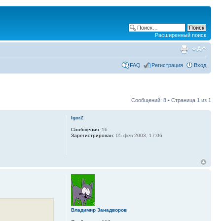
Расширенный поиск
FAQ
Регистрация
Вход
Сообщений: 8 • Страница
1
из
1
IgorZ
Сообщения:
16
Зарегистрирован:
05 фев 2003, 17:06
Владимир Занадворов