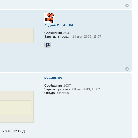
Андрей Тр. aka RH
Сообщения:
3937
Зарегистрирован:
18 июн 2002, 11:27
PavelKHTW
Сообщения:
1037
Зарегистрирован:
08 окт 2003, 13:02
Откуда:
Украина
ть что не под