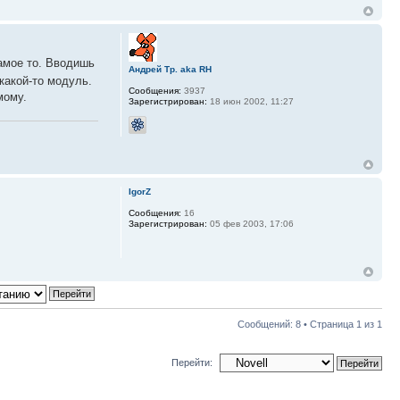
самое то. Вводишь
Андрей Тр. aka RH
какой-то модуль.
Сообщения:
3937
мому.
Зарегистрирован:
18 июн 2002, 11:27
IgorZ
Сообщения:
16
Зарегистрирован:
05 фев 2003, 17:06
Сообщений: 8 • Страница
1
из
1
Перейти: