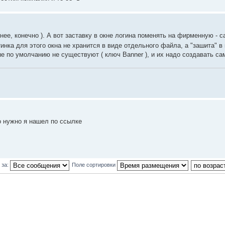
льнее, конечно ). А вот заставку в окне логина поменять на фирменную - 
ка для этого окна не хранится в виде отдельного файла, а "зашита" в 
е по умолчанию не существуют ( ключ Banner ), и их надо создавать са
о нужно я нашел по ссылке
 за:
Поле сортировки