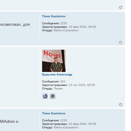
Timur Kazimirov
Сообщения:
1153
посоветовал, для
Зарегистрирован:
10 фев 2004, 09:56
Откуда:
Южно-Сахалинск
Бурылов Александр
Сообщения:
302
Зарегистрирован:
13 окт 2003, 09:05
Откуда:
Пермь
Timur Kazimirov
Сообщения:
1153
 NWAdmin и
Зарегистрирован:
10 фев 2004, 09:56
Откуда:
Южно-Сахалинск