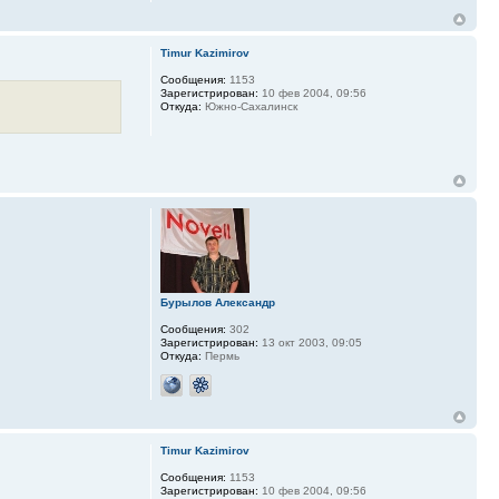
Timur Kazimirov
Сообщения:
1153
Зарегистрирован:
10 фев 2004, 09:56
Откуда:
Южно-Сахалинск
Бурылов Александр
Сообщения:
302
Зарегистрирован:
13 окт 2003, 09:05
Откуда:
Пермь
Timur Kazimirov
Сообщения:
1153
Зарегистрирован:
10 фев 2004, 09:56