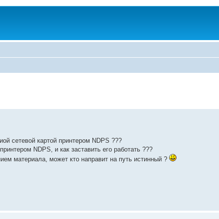
ниой сетевой картой принтером NDPS ???
принтером NDPS, и как заставить его работать ???
нием материала, может кто направит на путь истинный ?