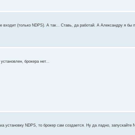
е входит (только NDPS). А так... Ставь, да работай. А Александру я бы 
установлен, брокера нет...
ка установку NDPS, то брокер сам создается. Ну да ладно, запускайте