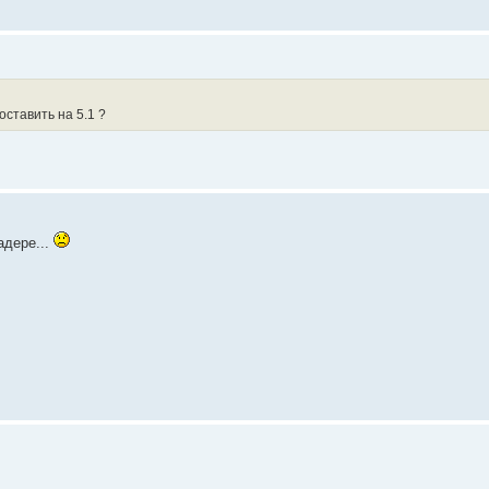
оставить на 5.1 ?
адере...