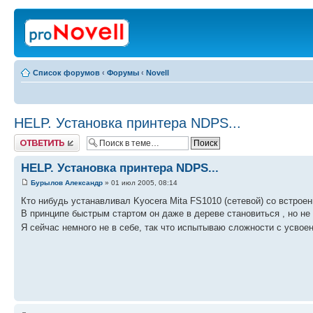
Список форумов
‹
Форумы
‹
Novell
HELP. Установка принтера NDPS...
Ответить
HELP. Установка принтера NDPS...
Бурылов Александр
» 01 июл 2005, 08:14
Кто нибудь устанавливал Kyocera Mita FS1010 (сетевой) со встрое
В принципе быстрым стартом он даже в дереве становиться , но не 
Я сейчас немного не в себе, так что испытываю сложности с усвое