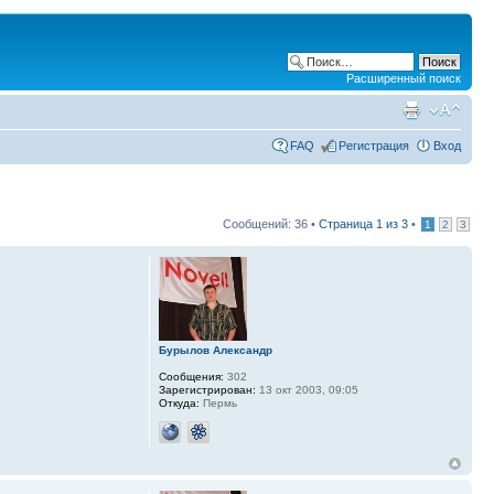
Расширенный поиск
FAQ
Регистрация
Вход
Сообщений: 36 •
Страница
1
из
3
•
1
2
3
Бурылов Александр
Сообщения:
302
Зарегистрирован:
13 окт 2003, 09:05
Откуда:
Пермь