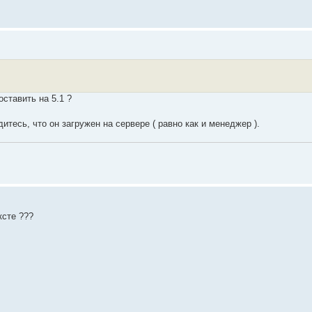
оставить на 5.1 ?
итесь, что он загружен на сервере ( равно как и менеджер ).
ксте ???