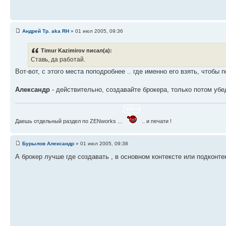
Андрей Тр. aka RH
» 01 июл 2005, 09:36
Timur Kazimirov писал(а):
Ставь, да работай.
Вот-вот, с этого места поподробнее .. где именно его взять, чтобы п
Александр
- действительно, создавайте брокера, только потом убед
Даешь отдельный раздел по ZENworks ...
.. и печати !
Бурылов Александр
» 01 июл 2005, 09:38
А брокер лучше где создавать , в основном контексте или подконте