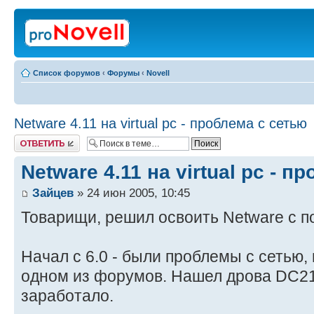
Список форумов
‹
Форумы
‹
Novell
Netware 4.11 на virtual pc - проблема с сетью
Ответить
Netware 4.11 на virtual pc - 
Зайцев
» 24 июн 2005, 10:45
Товарищи, решил освоить Netware с по
Начал с 6.0 - были проблемы с сетью,
одном из форумов. Нашел дрова DC21
заработало.