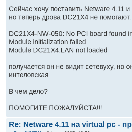
Сейчас хочу поставить Netware 4.11 и
но теперь дрова DC21X4 не помогают. 
DC21X4-NW-050: No PCI board found in
Module initialization failed
Module DC21X4.LAN not loaded
получается он не видит сетевуху, но о
интеловская
В чем дело?
ПОМОГИТЕ ПОЖАЛУЙСТА!!!
Re: Netware 4.11 на virtual pc - 