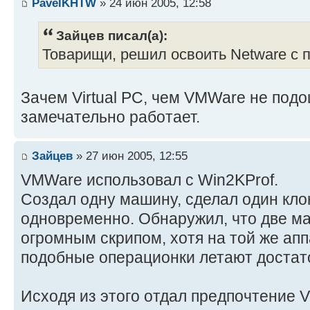
PavelKHTW
» 24 июн 2005, 12:58
Зайцев писал(а):
Товарищи, решил освоить Netware с п
Зачем Virtual PC, чем VMWare не под
замечательно работает.
Зайцев
» 27 июн 2005, 12:55
VMWare использовал с Win2KProf.
Создал одну машину, сделал один кло
одновременно. Обнаружил, что две м
огромным скрипом, хотя на той же ап
подобные операционки летают достат
Исходя из этого отдал предпочтение Vi