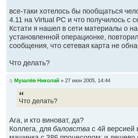
все-таки хотелось бы пообщаться чело
4.11 на Virtual PC и что получилось с с
Кстати я нашел в сети материалы о на
установленной операционке, повторил
сообщения, что сетевая карта не обнар
Что делать?
Музалёв Николай
» 27 июн 2005, 14:44
Что делать?
Ага, и кто виноват, да?
Коллега, для
баловства
с 4й версией
машинка с 386 процесором: и дешево 