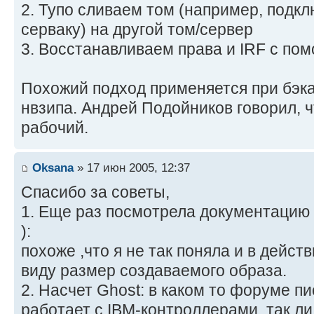
2. Тупо сливаем том (например, подкл
серваку) на другой том/сервер
3. Восстанавливаем права и IRF с пом
Похожий подход применяется при бэ
нвзипа. Андрей Подойников говорил, 
рабочий.
Oksana
» 17 июн 2005, 12:37
Спасибо за советы,
1. Еще раз посмотрела документацию ,
):
похоже ,что я не так поняла и в дейст
виду размер создаваемого образа.
2. Насчет Ghost: в каком то форуме пи
работает с IBM-контроллерами, так ли