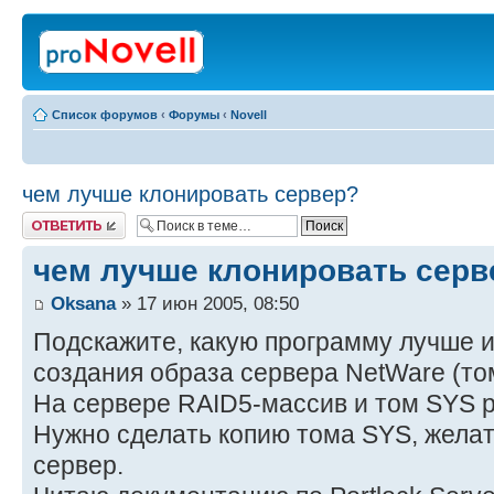
Список форумов
‹
Форумы
‹
Novell
чем лучше клонировать сервер?
Ответить
чем лучше клонировать серв
Oksana
» 17 июн 2005, 08:50
Подскажите, какую программу лучше и
создания образа сервера NetWare (то
На сервере RAID5-массив и том SYS 
Нужно сделать копию тома SYS, жела
сервер.