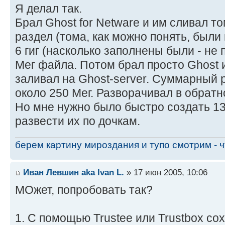
Я делал так.
Брал Ghost for Netware и им сливал т
раздел (тома, как можно понять, были 
6 гиг (насколько заполнены были - не
Мег файла. Потом брал просто Ghost 
заливал на Ghost-server. Суммарный 
около 250 Мег. Разворачивал в обрат
Но мне нужно было быстро создать 1
развести их по дочкам.
берем картину мироздания и тупо смотрим - чт
Иван Левшин aka Ivan L.
» 17 июн 2005, 10:06
МОжет, попробовать так?
1. С помощью Trustee или Trustbox со