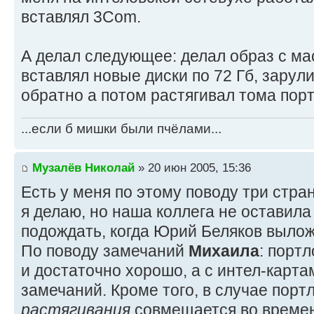
вставлял 3Com.
А делал следующее: делал образ с мас
вставлял новые диски по 72 Гб, зарул
обратно а потом растягивал тома пор
...если б мишки были пчёлами...
Музалёв Николай
» 20 июн 2005, 15:36
Есть у меня по этому поводу три стран
я делаю, но наша коллега не оставила
подождать, когда Юрий Беляков вылож
По поводу замечаний
Михаила
: порт
и достаточно хорошо, а с интел-карта
замечаний. Кроме того, в случае порт
растягивания
совмещается во времени