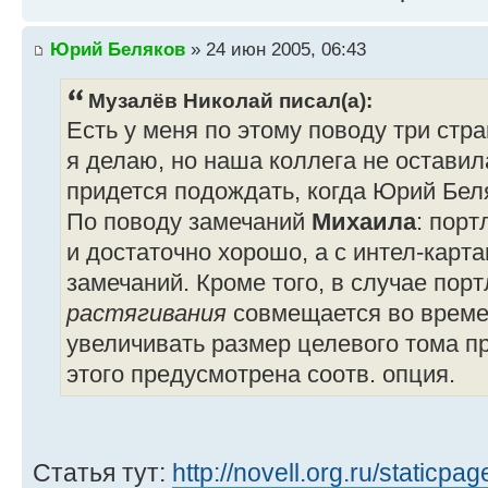
Юрий Беляков
» 24 июн 2005, 06:43
Музалёв Николай писал(а):
Есть у меня по этому поводу три стра
я делаю, но наша коллега не оставил
придется подождать, когда Юрий Бел
По поводу замечаний
Михаила
: порт
и достаточно хорошо, а с интел-карт
замечаний. Кроме того, в случае пор
растягивания
совмещается во времен
увеличивать размер целевого тома пр
этого предусмотрена соотв. опция.
Статья тут:
http://novell.org.ru/staticpa