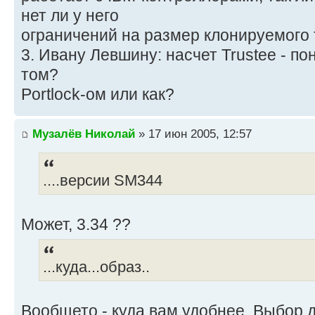
нет ли у него
ограничений на размер клонируемого 
3. Ивану Левшину: насчет Trustee - по
том?
Portlock-ом или как?
Музалёв Николай
» 17 июн 2005, 12:57
....версии SM344
Может, 3.34 ??
...куда...образ..
Вообщето - куда вам удобнее. Выбор д