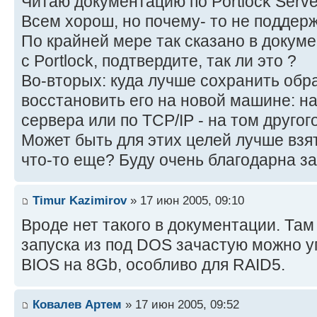
Читаю документацию по Portlock Serve
Всем хорош, но почему- то не поддерж
По крайней мере так сказано в докуме
с Portlock, подтвердите, так ли это ?
Во-вторых: куда лучше сохранить обр
восстановить его на новой машине: на
сервера или по TCP/IP - на том другог
Может быть для этих целей лучше взят
что-то еще? Буду очень благодарна за
Timur Kazimirov
» 17 июн 2005, 09:10
Вроде нет такого в документации. Там
запуска из под DOS зачастую можно у
BIOS на 8Gb, особливо для RAID5.
Ковалев Артем
» 17 июн 2005, 09:52