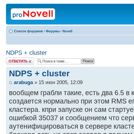
Список форумов
‹
Форумы
‹
Novell
NDPS + cluster
Ответить
NDPS + cluster
arabuga
» 15 июн 2005, 12:09
вообщем грабли такие, есть два 6.5 в 
создается нормально при этом RMS ег
кластера. кпри запуске он сам старту
ошибкой 35037 и сообщением что сер
аутенифицироваться в сервере кластер