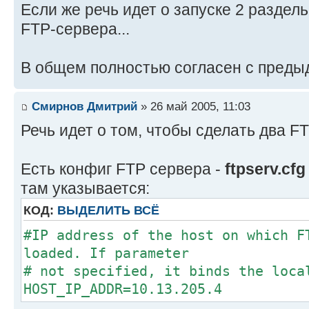
Если же речь идет о запуске 2 разде
FTP-сервера...
В общем полностью согласен с преды
Смирнов Дмитрий
» 26 май 2005, 11:03
Речь идет о том, чтобы сделать два F
Есть конфиг FTP сервера -
ftpserv.cfg
там указывается:
КОД:
ВЫДЕЛИТЬ ВСЁ
#IP address of the host on which F
loaded. If parameter
# not specified, it binds the loca
HOST_IP_ADDR=10.13.205.4