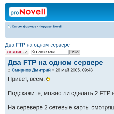
Список форумов
‹
Форумы
‹
Novell
Два FTP на одном сервере
Ответить
Два FTP на одном сервере
Смирнов Дмитрий
» 26 май 2005, 09:48
Привет, всем.
Подскажите, можно ли сделать 2 FTP
На серевере 2 сетевые карты смотрящ