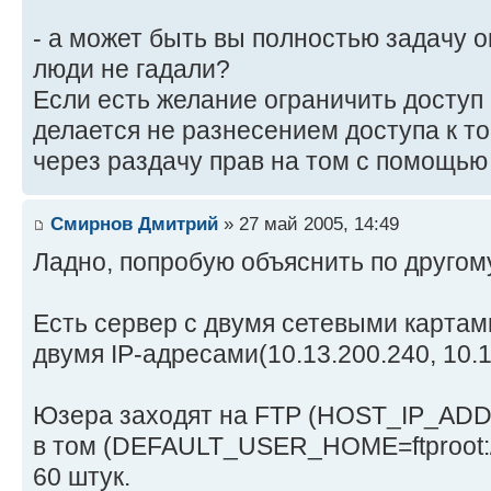
- а может быть вы полностью задачу о
люди не гадали?
Если есть желание ограничить доступ к 
делается не разнесением доступа к то
через раздачу прав на том с помощью 
Смирнов Дмитрий
» 27 май 2005, 14:49
Ладно, попробую объяснить по другом
Есть сервер с двумя сетевыми картами
двумя IP-адресами(10.13.200.240, 10.1
Юзера заходят на FTP (HOST_IP_ADDR
в том (DEFAULT_USER_HOME=ftproot:/
60 штук.