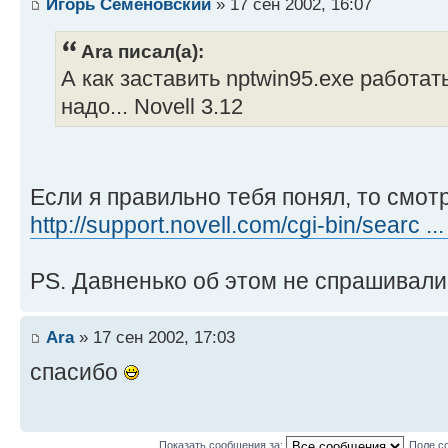
Игорь Семеновский
» 17 сен 2002, 16:07
Ara писал(а):
А как заставить nptwin95.exe работат
надо... Novell 3.12
Если я правильно тебя понял, то смотр
http://support.novell.com/cgi-bin/searc .
PS. Давненько об этом не спрашивали
Ara
» 17 сен 2002, 17:03
спасибо
Показать сообщения за:
Поле с