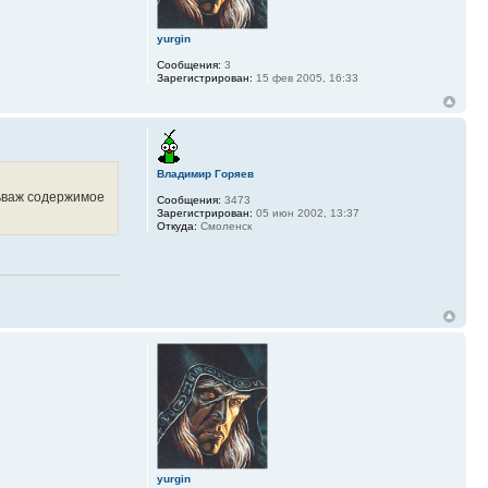
yurgin
Сообщения:
3
Зарегистрирован:
15 фев 2005, 16:33
Владимир Горяев
льваж содержимое
Сообщения:
3473
Зарегистрирован:
05 июн 2002, 13:37
Откуда:
Смоленск
yurgin