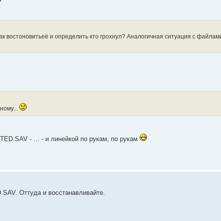
как востоновитьеё и определить кто грохнул? Аналогичная ситуация с файлам
ному...
TED.SAV - ... - и линейкой по рукам, по рукам
SAV. Оттуда и восстанавливайте.