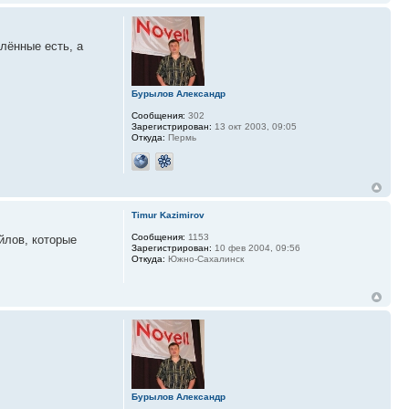
алённые есть, а
Бурылов Александр
Сообщения:
302
Зарегистрирован:
13 окт 2003, 09:05
Откуда:
Пермь
Timur Kazimirov
Сообщения:
1153
йлов, которые
Зарегистрирован:
10 фев 2004, 09:56
Откуда:
Южно-Сахалинск
Бурылов Александр