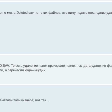
 не мог, в Deleted.sav нет этих файлов, это вижу подате (последние уд
.SAV. То есть удаление папок произошло позже, чем дата удаления фа
и, а перенесли куда-нибудь?
метили только вчера, вот так...