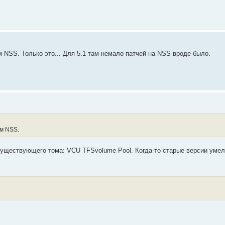
 NSS. Только это... Для 5.1 там немало патчей на NSS вроде было.
ом NSS.
существующего тома: VCU TFSvolume Pool. Когда-то старые версии умел