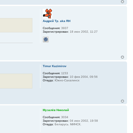
Андрей Тр. aka RH
Сообщения:
3937
Зарегистрирован:
18 июн 2002, 11:27
Timur Kazimirov
Сообщения:
1153
Зарегистрирован:
10 фев 2004, 09:56
Откуда:
Южно-Сахалинск
Музалёв Николай
Сообщения:
3034
Зарегистрирован:
04 июн 2002, 19:58
Откуда:
Беларусь. МИНСК.