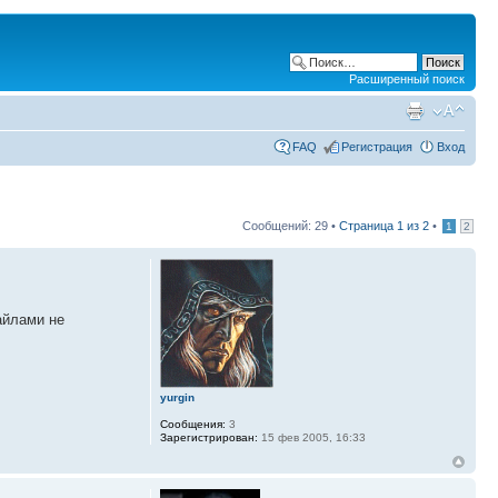
Расширенный поиск
FAQ
Регистрация
Вход
Сообщений: 29 •
Страница
1
из
2
•
1
2
айлами не
yurgin
Сообщения:
3
Зарегистрирован:
15 фев 2005, 16:33