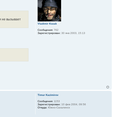
и не вызывает
Vladimir Kozak
Сообщения:
762
Зарегистрирован:
30 янв 2003, 15:13
Timur Kazimirov
Сообщения:
1153
Зарегистрирован:
10 фев 2004, 09:56
Откуда:
Южно-Сахалинск