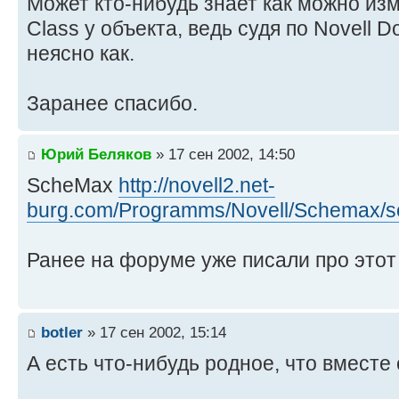
Может кто-нибудь знает как можно изм
Class у объекта, ведь судя по Novell D
неясно как.
Заранее спасибо.
Юрий Беляков
» 17 сен 2002, 14:50
ScheMax
http://novell2.net-
burg.com/Programms/Novell/Schemax/
Ранее на форуме уже писали про этот 
botler
» 17 сен 2002, 15:14
А есть что-нибудь родное, что вместе