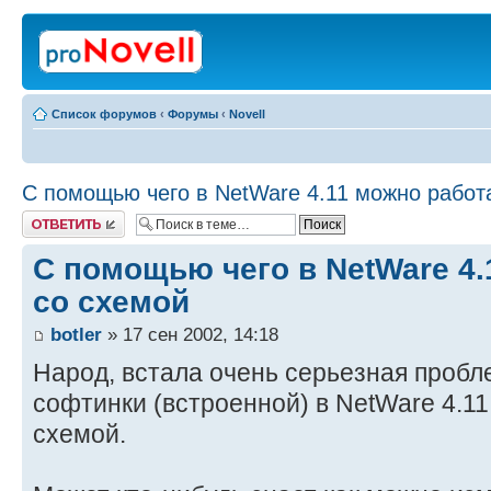
Список форумов
‹
Форумы
‹
Novell
С помощью чего в NetWare 4.11 можно работ
Ответить
С помощью чего в NetWare 4.
со схемой
botler
» 17 сен 2002, 14:18
Народ, встала очень серьезная пробле
софтинки (встроенной) в NetWare 4.1
схемой.