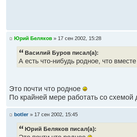
Юрий Беляков
» 17 сен 2002, 15:28
Василий Буров писал(а):
А есть что-нибудь родное, что вмест
Это почти что родное
По крайней мере работать со схемой 
botler
» 17 сен 2002, 15:45
Юрий Беляков писал(а):