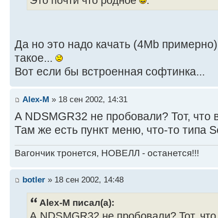
Это почти что родное
.
Да но это надо качать (4Mb примерно)
такое...
Вот если бы встроенная софтинка...
Alex-M
» 18 сен 2002, 14:31
А NDSMGR32 не пробовали? Тот, что в
Там же есть пункт меню, что-то типа 
Вагончик тронется, НОВЕЛЛ - останется!!!
botler
» 18 сен 2002, 14:48
Alex-M писал(а):
А NDSMGR32 не пробовали? Тот, что 