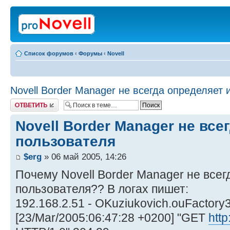
Список форумов
‹
Форумы
‹
Novell
Novell Border Manager не всегда определяет
Ответить
Novell Border Manager не все
пользователя
$erg
» 06 май 2005, 14:26
Почему Novell Border Manager не всег
пользователя?? В логах пишет:
192.168.2.51 - OKuziukovich.ouFactory3
[23/Mar/2005:06:47:28 +0200] "GET
http