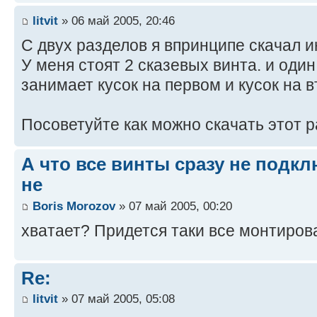
litvit
» 06 май 2005, 20:46
С двух разделов я впринципе скачал и
У меня стоят 2 сказевых винта. и оди
занимает кусок на первом и кусок на 
Посоветуйте как можно скачать этот 
А что все винты сразу не подк
не
Boris Morozov
» 07 май 2005, 00:20
хватает? Придется таки все монтирова
Re:
litvit
» 07 май 2005, 05:08