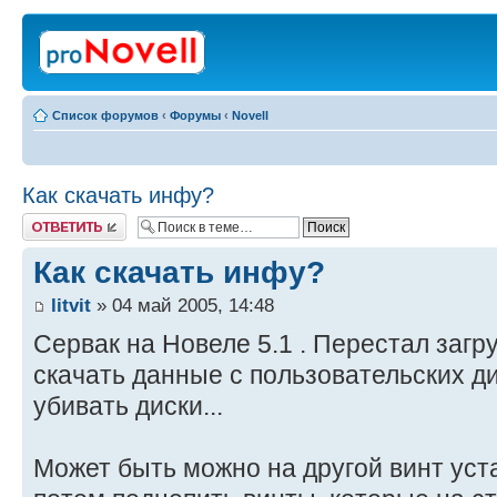
Список форумов
‹
Форумы
‹
Novell
Как скачать инфу?
Ответить
Как скачать инфу?
litvit
» 04 май 2005, 14:48
Сервак на Новеле 5.1 . Перестал загр
скачать данные с пользовательских д
убивать диски...
Может быть можно на другой винт уст