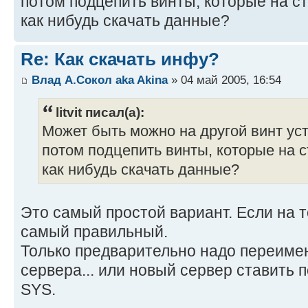
потом подцепить винты, которые на с
как нибудь скачать данные?
Re: Как скачать инфу?
Влад А.Сокол aka Akina
» 04 май 2005, 16:54
litvit писал(а):
Может быть можно на другой винт ус
потом подцепить винты, которые на 
как нибудь скачать данные?
Это самый простой вариант. Если на т
самый правильный.
Только предварительно надо переиме
сервера... или новый сервер ставить 
SYS.