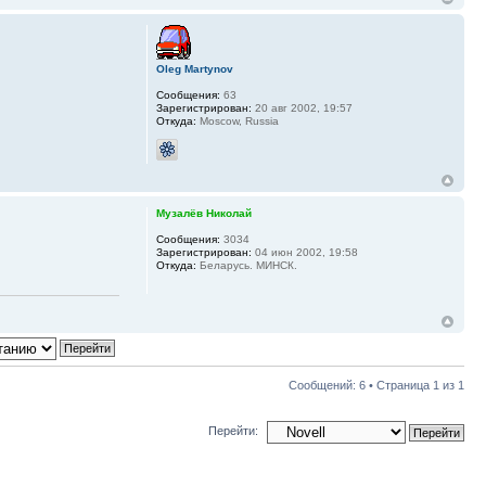
Oleg Martynov
Сообщения:
63
Зарегистрирован:
20 авг 2002, 19:57
Откуда:
Moscow, Russia
Музалёв Николай
Сообщения:
3034
Зарегистрирован:
04 июн 2002, 19:58
Откуда:
Беларусь. МИНСК.
Сообщений: 6 • Страница
1
из
1
Перейти: