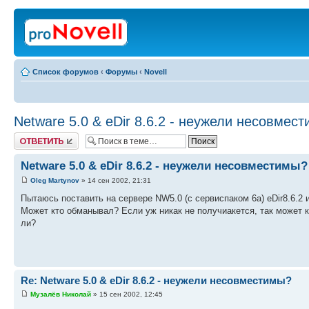
Список форумов
‹
Форумы
‹
Novell
Netware 5.0 & eDir 8.6.2 - неужели несовмес
Ответить
Netware 5.0 & eDir 8.6.2 - неужели несовместимы?
Oleg Martynov
» 14 сен 2002, 21:31
Пытаюсь поставить на сервере NW5.0 (с сервиспаком 6а) eDir8.6.2
Может кто обманывал? Если уж никак не получиакется, так может 
ли?
Re: Netware 5.0 & eDir 8.6.2 - неужели несовместимы?
Музалёв Николай
» 15 сен 2002, 12:45