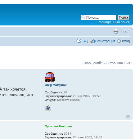
Расширенный поиск
FAQ
Регистрация
Вход
Сообщений: 6 • Страница
1
из
1
Oleg Martynov
А так хочется.
Сообщения:
63
тся сначала, что
Зарегистрирован:
20 авг 2002, 19:57
Откуда:
Moscow, Russia
Музалёв Николай
Сообщения:
3034
Зарегистрирован:
04 июн 2002, 19:58