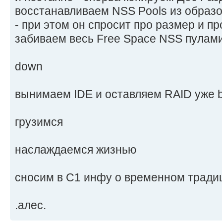
восстанавливаем NSS Pools из образо
- при этом он спросит про размер и про
забиваем весь Free Space NSS пулами
down
вынимаем IDE и оставляем RAID уже b
грузимся
наслаждаемся жизнью
сносим в C1 инфу о временном тради
.aлес.