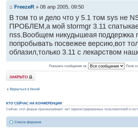
FreezeR
» 08 апр 2005, 09:50
В том то и дело что у 5.1 том sys не 
ПРОБЛЕМ,а мой stormgr 3.11 спатыкае
nss.Вообщем никудышеая поддержка 
попробывать посвежее версию,вот толь
облазил,только 3.11 с лекарством наш
Показать сообщения за:
Поле с
Закрыто
Вернуться в Novell
КТО СЕЙЧАС НА КОНФЕРЕНЦИИ
Сейчас этот форум просматривают: нет зарегистрированных пользователей и гост
Список форумов