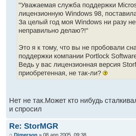
"Уважаемая служба поддержки Microso
лицензионную Windows 98, поставила
За целый год моя Windows ни разу не
неправильно делаю?!"
Это я к тому, что вы не пробовали с
поддержки компании Portlock Softwar
Ведь у вас лицензионная версия Stor
приобретенная, не так-ли?
Нет не так.Может кто нибудь сталкива
и спросил
Re: StorMGR
Dimerson
» 08 апр 2005, 09:38