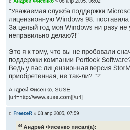
Андрей Фисенко
» 08 апр 2005, 06:02
"Уважаемая служба поддержки Microsof
лицензионную Windows 98, поставила
За целый год моя Windows ни разу не 
неправильно делаю?!"
Это я к тому, что вы не пробовали сн
поддержки компании Portlock Software
Ведь у вас лицензионная версия StorM
приобретенная, не так-ли? :?:
Андрей Фисенко, SUSE
[url=http://www.suse.com][/url]
FreezeR
» 08 апр 2005, 07:59
Андрей Фисенко писал(а):