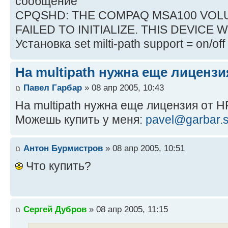
сообщение
CPQSHD: THE COMPAQ MSA100 VOLUME
FAILED TO INITIALIZE. THIS DEVICE 
Установка set milti-path support = on/of
На multipath нужна еще лицензия
Павел Гарбар
» 08 апр 2005, 10:43
На multipath нужна еще лицензия от H
Можешь купить у меня:
pavel@garbar.s
Антон Бурмистров
» 08 апр 2005, 10:51
Что купить?
Сергей Дубров
» 08 апр 2005, 11:15