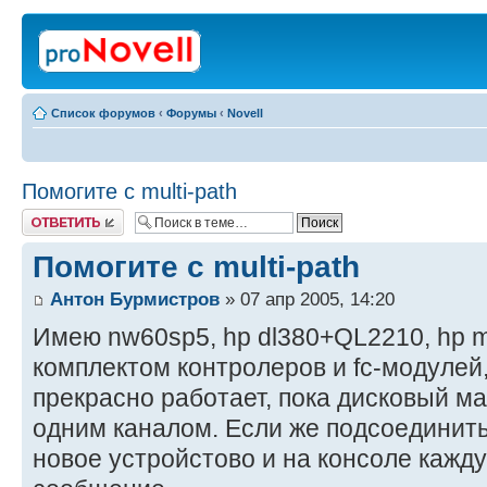
Список форумов
‹
Форумы
‹
Novell
Помогите с multi-path
Ответить
Помогите с multi-path
Антон Бурмистров
» 07 апр 2005, 14:20
Имею nw60sp5, hp dl380+QL2210, hp 
комплектом контролеров и fc-модулей, 
прекрасно работает, пока дисковый ма
одним каналом. Если же подсоединить 
новое устройстово и на консоле кажд