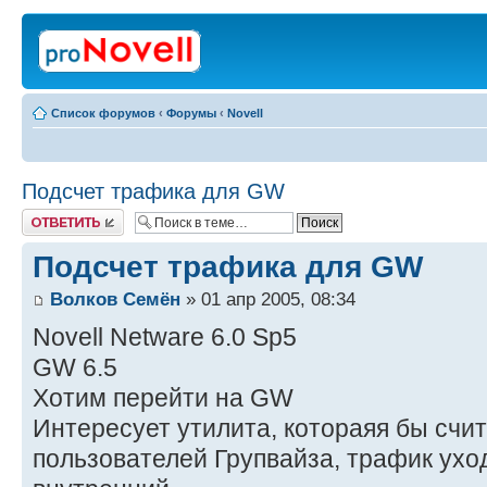
Список форумов
‹
Форумы
‹
Novell
Подсчет трафика для GW
Ответить
Подсчет трафика для GW
Волков Семён
» 01 апр 2005, 08:34
Novell Netware 6.0 Sp5
GW 6.5
Хотим перейти на GW
Интересует утилита, котораяя бы счи
пользователей Групвайза, трафик ухо