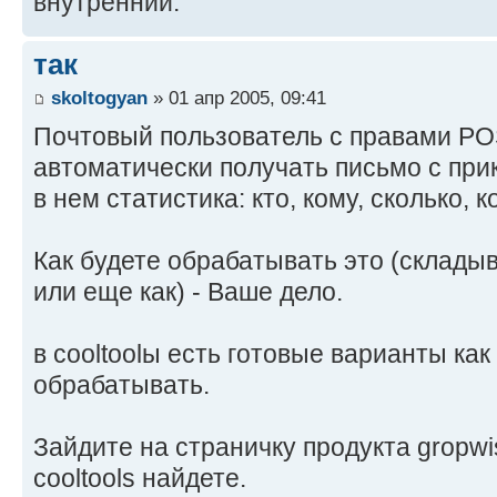
внутренний.
так
skoltogyan
» 01 апр 2005, 09:41
Почтовый пользователь с правами 
автоматически получать письмо с пр
в нем статистика: кто, кому, сколько, ко
Как будете обрабатывать это (складыв
или еще как) - Ваше дело.
в cooltoolы есть готовые варианты ка
обрабатывать.
Зайдите на страничку продукта gropwis
cooltools найдете.