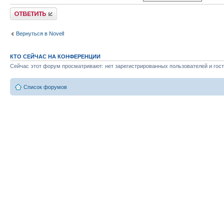
Ответить
Вернуться в Novell
КТО СЕЙЧАС НА КОНФЕРЕНЦИИ
Сейчас этот форум просматривают: нет зарегистрированных пользователей и гост
Список форумов