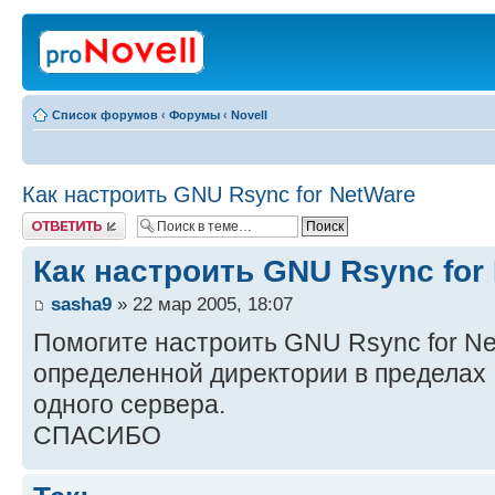
Список форумов
‹
Форумы
‹
Novell
Как настроить GNU Rsync for NetWare
Ответить
Как настроить GNU Rsync for
sasha9
» 22 мар 2005, 18:07
Помогите настроить GNU Rsync for Ne
определенной директории в пределах
одного сервера.
СПАСИБО