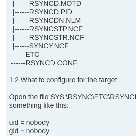
| |------RSYNCD.MOTD
| |------RSYNCD.PID
| |------RSYNCDN.NLM
| |------RSYNCSTP.NCF
| |------RSYNCSTR.NCF
| |------SYNCY.NCF
|------ETC
|------RSYNCD.CONF
1.2 What to configure for the target
Open the file SYS:\RSYNC\ETC\RSYNCD
something like this:
uid = nobody
gid = nobody