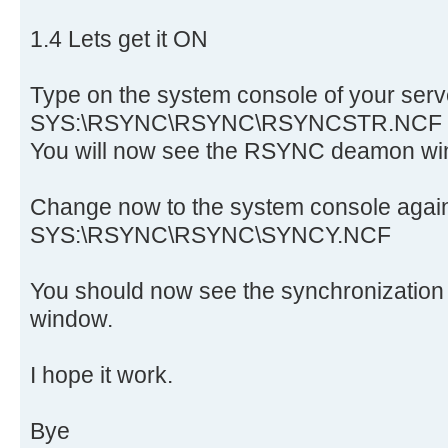
1.4 Lets get it ON
Type on the system console of your serv
SYS:\RSYNC\RSYNC\RSYNCSTR.NCF
You will now see the RSYNC deamon w
Change now to the system console again
SYS:\RSYNC\RSYNC\SYNCY.NCF
You should now see the synchronizatio
window.
I hope it work.
Bye