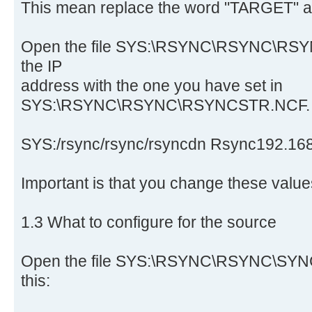
This mean replace the word "TARGET" a
Open the file SYS:\RSYNC\RSYNC\RSY
the IP
address with the one you have set in
SYS:\RSYNC\RSYNC\RSYNCSTR.NCF.
SYS:/rsync/rsync/rsyncdn Rsync192.168
Important is that you change these value
1.3 What to configure for the source
Open the file SYS:\RSYNC\RSYNC\SYNCY
this: