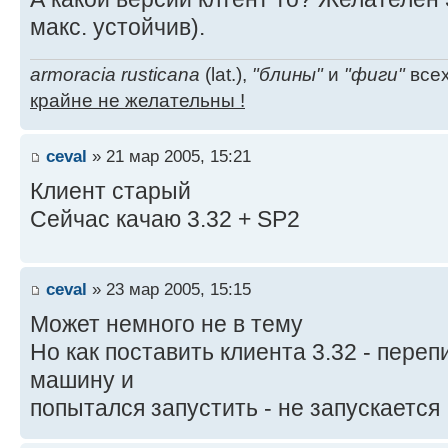
макс. устойчив).
armoracia rusticana
(lat.),
"блины"
и
"фиги"
всех
крайне не желательны !
ceval
» 21 мар 2005, 15:21
Клиент старый
Сейчас качаю 3.32 + SP2
ceval
» 23 мар 2005, 15:15
Может немного не в тему
Но как поставить клиента 3.32 - пере
машину и
попытался запустить - не запускается