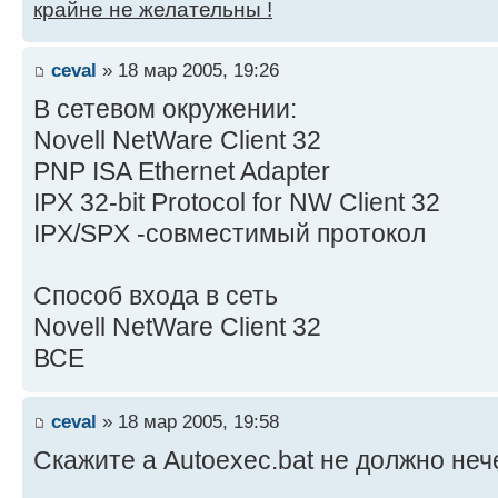
крайне не желательны !
ceval
» 18 мар 2005, 19:26
В сетевом окружении:
Novell NetWare Client 32
PNP ISA Ethernet Adapter
IPX 32-bit Protocol for NW Client 32
IPX/SPX -совместимый протокол
Способ входа в сеть
Novell NetWare Client 32
ВСЕ
ceval
» 18 мар 2005, 19:58
Скажите а Autoexec.bat не должно неч