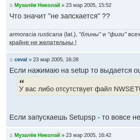
Музалёв Николай
» 23 мар 2005, 15:52
Что значит "не запскается" ??
armoracia rusticana
(lat.),
"блины"
и
"фиги"
всех
крайне не желательны !
ceval
» 23 мар 2005, 16:28
Если нажимаю на setup то выдается 
У вас либо отсутствует файл NWSET
Если запускаешь Setupsp - то вовсе не
Музалёв Николай
» 23 мар 2005, 16:42