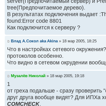
server(Предпочитаемый сервер) и Pref
tree(Предпочитаемое дерево).
В результатах подключения выдает :The
found:Error code 8801
Как подключится к серверу ?
Влад А.Сокол aka Akina
» 18 мар 2005, 18:25
Что в настройках сетевого окружения?
протоколов особенно.
Что видно в сетевом окрудении вооб
Музалёв Николай
» 18 мар 2005, 19:18
1
от греха подальше - сразу проверить 
друг друга вообще видят? Для ИПХа 
COMCHECK
.