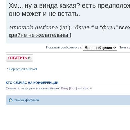
Хм... ну а винда какая? есть предпол
оно может и не встать.
armoracia rusticana
(lat.),
"блины"
и
"фиги"
всех
крайне не желательны !
Показать сообщения за:
Поле с
Ответить
Вернуться в Novell
КТО СЕЙЧАС НА КОНФЕРЕНЦИИ
Сейчас этот форум просматривают:
Bing [Bot]
и гости: 4
Список форумов