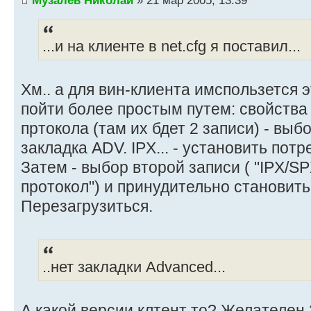
...и на клиенте в net.cfg я поставил...
Хм.. а для вин-клиента имспользется
пойти более простым путем: свойства 
пртокола (там их бдет 2 записи) - выб
закладка ADV. IPX... - установить пот
Затем - выбор второй записи ( "IPX/
протокол") и принудительно становить
Перезагрузиться.
..нет закладки Advanced...
А какой версии клтент то? Желателен