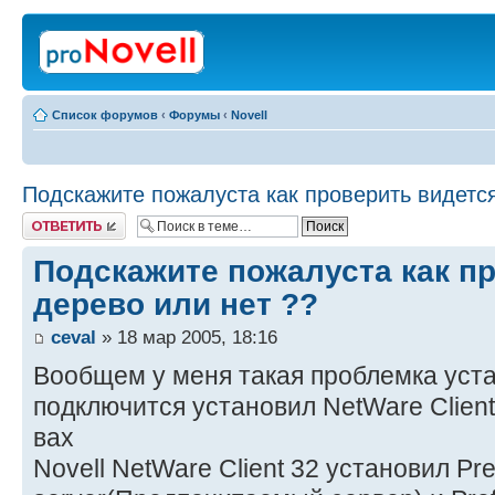
Список форумов
‹
Форумы
‹
Novell
Подскажите пожалуста как проверить видется
Ответить
Подскажите пожалуста как п
дерево или нет ??
ceval
» 18 мар 2005, 18:16
Вообщем у меня такая проблемка уста
подключится установил NetWare Сlient 
вах
Novell NetWare Client 32 установил Pre