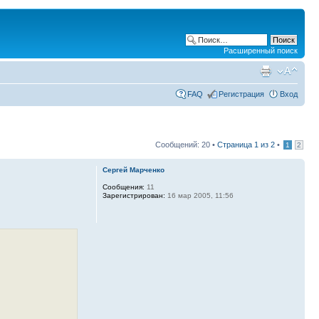
Расширенный поиск
FAQ
Регистрация
Вход
Сообщений: 20 •
Страница
1
из
2
•
1
2
Сергей Марченко
Сообщения:
11
Зарегистрирован:
16 мар 2005, 11:56