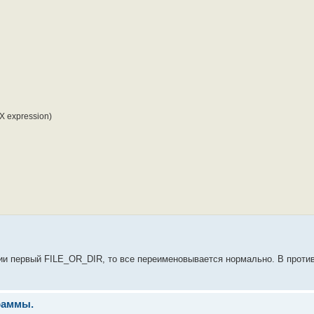
 expression)
ии первый FILE_OR_DIR, то все переименовывается нормально. В проти
раммы.