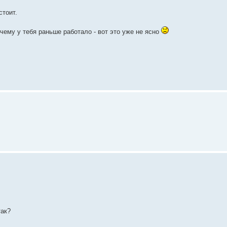
стоит.
очему у тебя раньше работало - вот это уже не ясно
так?