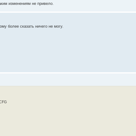
им изменениям не привело.
ому более сказать ничего не могу.
.CFG