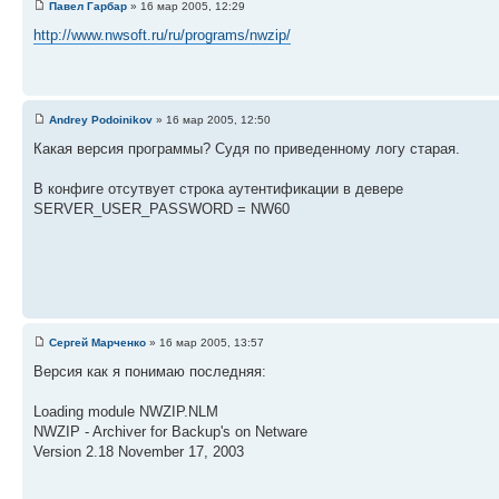
Павел Гарбар
» 16 мар 2005, 12:29
http://www.nwsoft.ru/ru/programs/nwzip/
Andrey Podoinikov
» 16 мар 2005, 12:50
Какая версия программы? Судя по приведенному логу старая.
В конфиге отсутвует строка аутентификации в девере
SERVER_USER_PASSWORD = NW60
Сергей Марченко
» 16 мар 2005, 13:57
Версия как я понимаю последняя:
Loading module NWZIP.NLM
NWZIP - Archiver for Backup's on Netware
Version 2.18 November 17, 2003